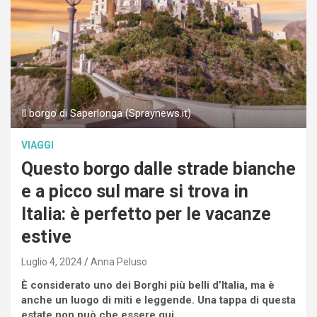
Il borgo di Saperlonga (Spraynews.it)
VIAGGI
Questo borgo dalle strade bianche
e a picco sul mare si trova in
Italia: è perfetto per le vacanze
estive
Luglio 4, 2024
Anna Peluso
È considerato uno dei Borghi più belli d’Italia, ma è
anche un luogo di miti e leggende. Una tappa di questa
estate non può che essere qui.