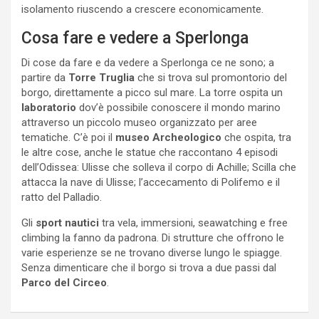
isolamento riuscendo a crescere economicamente.
Cosa fare e vedere a Sperlonga
Di cose da fare e da vedere a Sperlonga ce ne sono; a
partire da
Torre Truglia
che si trova sul promontorio del
borgo, direttamente a picco sul mare. La torre ospita un
laboratorio
dov’è possibile conoscere il mondo marino
attraverso un piccolo museo organizzato per aree
tematiche. C’è poi il
museo Archeologico
che ospita, tra
le altre cose, anche le statue che raccontano 4 episodi
dell’Odissea: Ulisse che solleva il corpo di Achille; Scilla che
attacca la nave di Ulisse; l’accecamento di Polifemo e il
ratto del Palladio.
Gli
sport nautici
tra vela, immersioni, seawatching e free
climbing la fanno da padrona. Di strutture che offrono le
varie esperienze se ne trovano diverse lungo le spiagge.
Senza dimenticare che il borgo si trova a due passi dal
Parco del Circeo
.