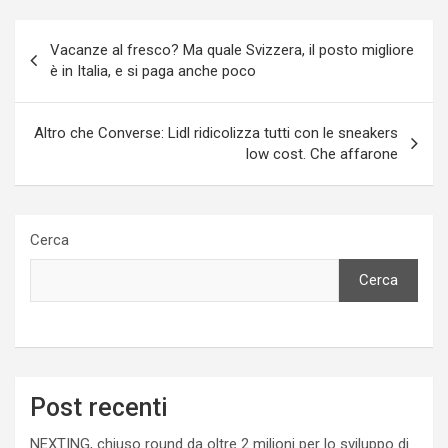
Navigazione
Vacanze al fresco? Ma quale Svizzera, il posto migliore
articoli
è in Italia, e si paga anche poco
Altro che Converse: Lidl ridicolizza tutti con le sneakers
low cost. Che affarone
Cerca
Cerca
Post recenti
NEXTING, chiuso round da oltre 2 milioni per lo sviluppo di