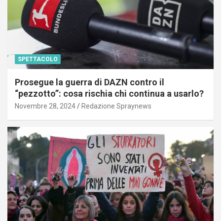
SPETTACOLO
Prosegue la guerra di DAZN contro il
“pezzotto”: cosa rischia chi continua a usarlo?
Novembre 28, 2024
Redazione Spraynews