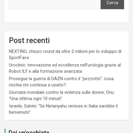
Cerca
Post recenti
NEXTING, chiuso round da oltre 2 milioni per lo sviluppo di
SportFace
Uroclinic: innovazione ed eccellenza nell’urologia grazie al
Robot ILY e alla formazione avanzata
Prosegue la guerra di DAZN contro il “pezzotto”: cosa
rischia chi continua a usarlo?
Giornata mondiale contro la violenza sulle donne, Onu:
“Una vittima ogni 10 minuti”
Israele, Salvini: “Se Netanyahu venisse in Italia sarebbe il
benvenuto”
Dai un'occhiata