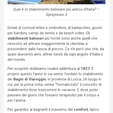
Qual è lo stabilimento balneare più antico d’Italia? –
Spraynews.it
Dotati di comodi lettini e ombrelloni, di baldacchini, giochi
per bambini, campi da tennis e da beach volley. Gli
stabilimenti balneari
più forniti sono anche quelli che
riescono ad attirare maggiormente la clientela, a
prescindere dalla fascia di prezzo. Ce n’è però uno che, da
quasi duecento anni, attrae turisti da ogni angolo d’Italia e
del mondo.
Per scoprirlo dobbiamo risalire addirittura al
1827
. È
proprio questo l’anno in cui venne fondato lo stabilimento
dei
Bagni di Viareggio
, in provincia di Lucca. Un luogo in
cui, per la prima volta, venne “formalizzato” il concetto di
stabilimento dove trascorrere le vacanze. E dove poter
passare dei giorni che fossero terapeutici per il corpo e
per l’anima.
Per garantire ai bagnanti il massimo del
comfort
, tipico