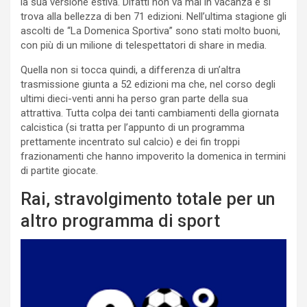
la sua versione estiva. Difatti non va mai in vacanza e si
trova alla bellezza di ben 71 edizioni. Nell’ultima stagione gli
ascolti de “La Domenica Sportiva” sono stati molto buoni,
con più di un milione di telespettatori di share in media.
Quella non si tocca quindi, a differenza di un’altra
trasmissione giunta a 52 edizioni ma che, nel corso degli
ultimi dieci-venti anni ha perso gran parte della sua
attrattiva. Tutta colpa dei tanti cambiamenti della giornata
calcistica (si tratta per l’appunto di un programma
prettamente incentrato sul calcio) e dei fin troppi
frazionamenti che hanno impoverito la domenica in termini
di partite giocate.
Rai, stravolgimento totale per un
altro programma di sport