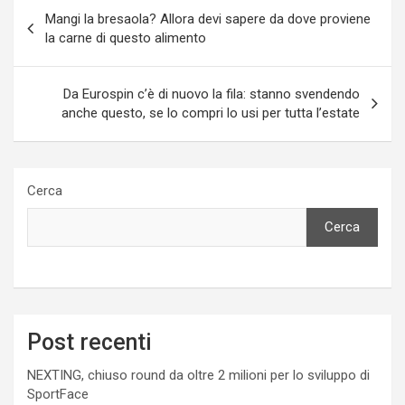
Navigazione
Mangi la bresaola? Allora devi sapere da dove proviene
articoli
la carne di questo alimento
Da Eurospin c’è di nuovo la fila: stanno svendendo
anche questo, se lo compri lo usi per tutta l’estate
Cerca
Cerca
Post recenti
NEXTING, chiuso round da oltre 2 milioni per lo sviluppo di
SportFace