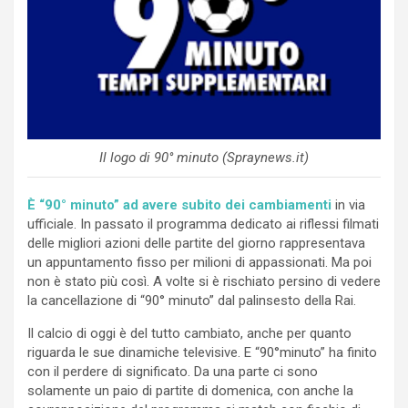
Il logo di 90° minuto (Spraynews.it)
È “90° minuto” ad avere subito dei cambiamenti
in via
ufficiale. In passato il programma dedicato ai riflessi filmati
delle migliori azioni delle partite del giorno rappresentava
un appuntamento fisso per milioni di appassionati. Ma poi
non è stato più così. A volte si è rischiato persino di vedere
la cancellazione di “90° minuto” dal palinsesto della Rai.
Il calcio di oggi è del tutto cambiato, anche per quanto
riguarda le sue dinamiche televisive. E “90°minuto” ha finito
con il perdere di significato. Da una parte ci sono
solamente un paio di partite di domenica, con anche la