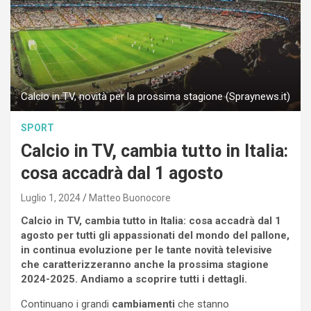
Calcio in TV, novità per la prossima stagione (Spraynews.it)
SPORT
Calcio in TV, cambia tutto in Italia:
cosa accadrà dal 1 agosto
Luglio 1, 2024
Matteo Buonocore
Calcio in TV, cambia tutto in Italia: cosa accadrà dal 1
agosto per tutti gli appassionati del mondo del pallone,
in continua evoluzione per le tante novità televisive
che caratterizzeranno anche la prossima stagione
2024-2025. Andiamo a scoprire tutti i dettagli.
Continuano i grandi
cambiamenti
che stanno