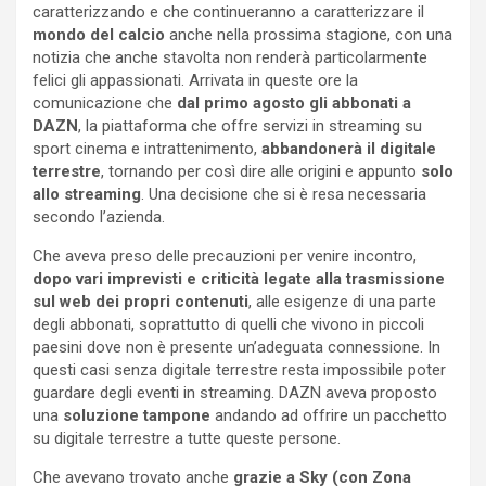
caratterizzando e che continueranno a caratterizzare il
mondo del calcio
anche nella prossima stagione, con una
notizia che anche stavolta non renderà particolarmente
felici gli appassionati. Arrivata in queste ore la
comunicazione che
dal primo agosto gli abbonati a
DAZN
, la piattaforma che offre servizi in streaming su
sport cinema e intrattenimento,
abbandonerà il digitale
terrestre
, tornando per così dire alle origini e appunto
solo
allo streaming
. Una decisione che si è resa necessaria
secondo l’azienda.
Che aveva preso delle precauzioni per venire incontro,
dopo vari imprevisti e criticità legate alla trasmissione
sul web dei propri contenuti
, alle esigenze di una parte
degli abbonati, soprattutto di quelli che vivono in piccoli
paesini dove non è presente un’adeguata connessione. In
questi casi senza digitale terrestre resta impossibile poter
guardare degli eventi in streaming. DAZN aveva proposto
una
soluzione tampone
andando ad offrire un pacchetto
su digitale terrestre a tutte queste persone.
Che avevano trovato anche
grazie a Sky (con Zona