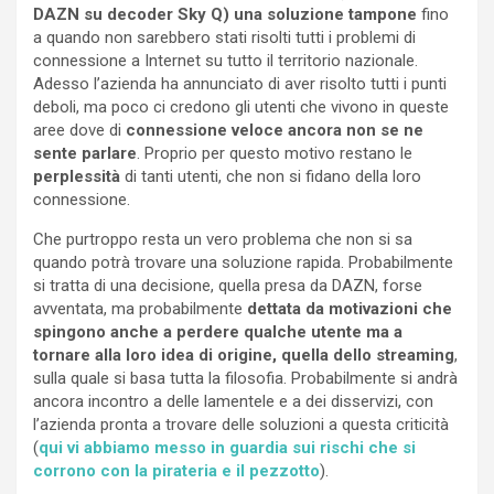
DAZN su decoder Sky Q)
una soluzione tampone
fino
a quando non sarebbero stati risolti tutti i problemi di
connessione a Internet su tutto il territorio nazionale.
Adesso l’azienda ha annunciato di aver risolto tutti i punti
deboli, ma poco ci credono gli utenti che vivono in queste
aree dove di
connessione veloce ancora non se ne
sente parlare
. Proprio per questo motivo restano le
perplessità
di tanti utenti, che non si fidano della loro
connessione.
Che purtroppo resta un vero problema che non si sa
quando potrà trovare una soluzione rapida. Probabilmente
si tratta di una decisione, quella presa da DAZN, forse
avventata, ma probabilmente
dettata da motivazioni che
spingono anche a perdere qualche utente ma a
tornare alla loro idea di origine, quella dello streaming
,
sulla quale si basa tutta la filosofia. Probabilmente si andrà
ancora incontro a delle lamentele e a dei disservizi, con
l’azienda pronta a trovare delle soluzioni a questa criticità
(
qui vi abbiamo messo in guardia sui rischi che si
corrono con la pirateria e il pezzotto
).