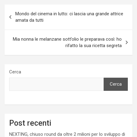
Navigazione
Mondo del cinema in lutto: ci lascia una grande attrice
articoli
amata da tutti
Mia nonna le melanzane sott’olio le preparava così: ho
rifatto la sua ricetta segreta
Cerca
Cerca
Post recenti
NEXTING, chiuso round da oltre 2 milioni per lo sviluppo di