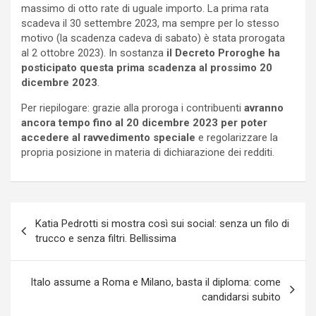
massimo di otto rate di uguale importo. La prima rata
scadeva il 30 settembre 2023, ma sempre per lo stesso
motivo (la scadenza cadeva di sabato) è stata prorogata
al 2 ottobre 2023). In sostanza
il Decreto Proroghe ha
posticipato questa prima scadenza al prossimo 20
dicembre 2023
.
Per riepilogare: grazie alla proroga i contribuenti
avranno
ancora tempo fino al 20 dicembre 2023 per poter
accedere al ravvedimento speciale
e regolarizzare la
propria posizione in materia di dichiarazione dei redditi.
Navigazione
Katia Pedrotti si mostra così sui social: senza un filo di
articoli
trucco e senza filtri. Bellissima
Italo assume a Roma e Milano, basta il diploma: come
candidarsi subito