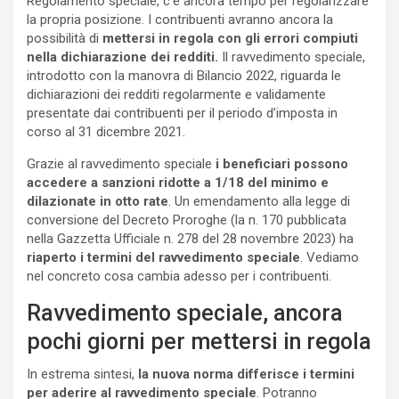
Regolamento speciale, c’è ancora tempo per regolarizzare
la propria posizione. I contribuenti avranno ancora la
possibilità di
mettersi in regola con gli errori compiuti
nella dichiarazione dei redditi.
Il ravvedimento speciale,
introdotto con la manovra di Bilancio 2022, riguarda le
dichiarazioni dei redditi regolarmente e validamente
presentate dai contribuenti per il periodo d’imposta in
corso al 31 dicembre 2021.
Grazie al ravvedimento speciale
i beneficiari possono
accedere a sanzioni ridotte a 1/18 del minimo e
dilazionate in otto rate
. Un emendamento alla legge di
conversione del Decreto Proroghe (la n. 170 pubblicata
nella Gazzetta Ufficiale n. 278 del 28 novembre 2023) ha
riaperto i termini del ravvedimento speciale
. Vediamo
nel concreto cosa cambia adesso per i contribuenti.
Ravvedimento speciale, ancora
pochi giorni per mettersi in regola
In estrema sintesi,
la nuova norma differisce i termini
per aderire al ravvedimento speciale
. Potranno