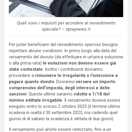
Quali sono i requisiti per accedere al ravvedimento
speciale? – spraynews.it
Per poter beneficiare del ravvedimento operoso bisogna
rispettare alcune condizioni. In primo luogo alla data del
versamento del dovuto (da effettuare in un’unica soluzione
o alla prima rata)
le violazioni non devono essere già
state contestate
. Inoltre i contribuenti dovranno
provvedere a
rimuovere le irregolarità o l’omissione e
pagare quanto dovuto
. Dovranno
versare un importo
comprensivo dell’imposta, degli interessi e delle
sanzioni
. Queste ultime saranno
ridotte a 1/18 del
minimo edittale irrogabile
. Il versamento doveva essere
eseguito entro lo scorso 2 ottobre 2023 (il termine ultimo
scadeva in realtà il 30 settembre 2023, ma cadendo quel
giorno di di sabato la scadenza è slittata di due giorni).
Il versamento può anche essere rateizzato, fino a un