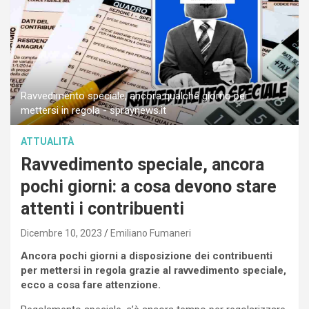
Ravvedimento speciale, ancora qualche giorno per
mettersi in regola - spraynews.it
ATTUALITÀ
Ravvedimento speciale, ancora
pochi giorni: a cosa devono stare
attenti i contribuenti
Dicembre 10, 2023
Emiliano Fumaneri
Ancora pochi giorni a disposizione dei contribuenti
per mettersi in regola grazie al ravvedimento speciale,
ecco a cosa fare attenzione.