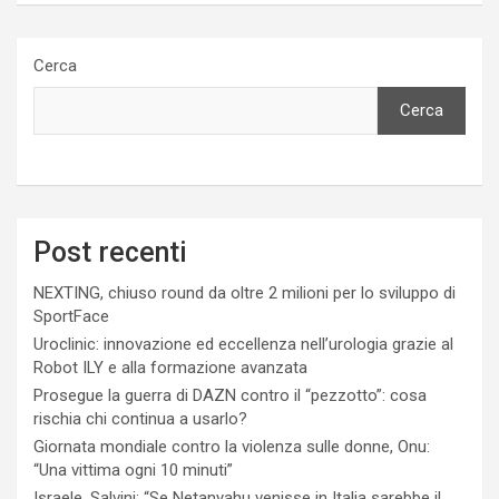
Cerca
Cerca
Post recenti
NEXTING, chiuso round da oltre 2 milioni per lo sviluppo di
SportFace
Uroclinic: innovazione ed eccellenza nell’urologia grazie al
Robot ILY e alla formazione avanzata
Prosegue la guerra di DAZN contro il “pezzotto”: cosa
rischia chi continua a usarlo?
Giornata mondiale contro la violenza sulle donne, Onu:
“Una vittima ogni 10 minuti”
Israele, Salvini: “Se Netanyahu venisse in Italia sarebbe il