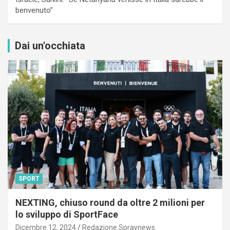
benvenuto”
Dai un'occhiata
SPORT
NEXTING, chiuso round da oltre 2 milioni per
lo sviluppo di SportFace
Dicembre 12, 2024
Redazione Spraynews