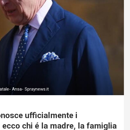
a Natale- Ansa- Spraynews.it
onosce ufficialmente i
: ecco chi é la madre, la famiglia