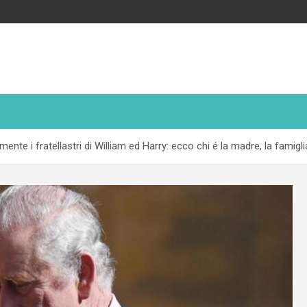
nte i fratellastri di William ed Harry: ecco chi é la madre, la famiglia