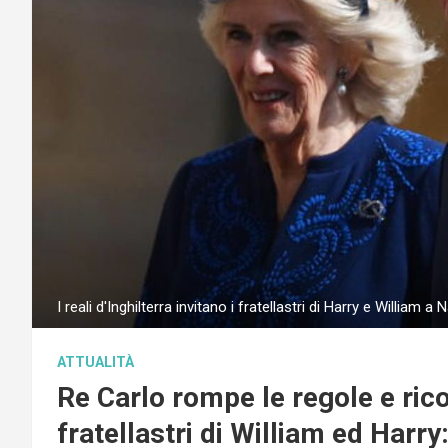
I reali d'Inghilterra invitano i fratellastri di Harry e William 
ATTUALITÀ
Re Carlo rompe le regole e ric
fratellastri di William ed Harry