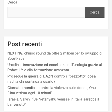
Cerca
Cerca
Post recenti
NEXTING, chiuso round da oltre 2 milioni per lo sviluppo di
SportFace
Uroclinic: innovazione ed eccellenza nell’urologia grazie al
Robot ILY e alla formazione avanzata
Prosegue la guerra di DAZN contro il “pezzotto”: cosa
rischia chi continua a usarlo?
Giornata mondiale contro la violenza sulle donne, Onu:
“Una vittima ogni 10 minuti”
Israele, Salvini: “Se Netanyahu venisse in Italia sarebbe il
benvenuto”