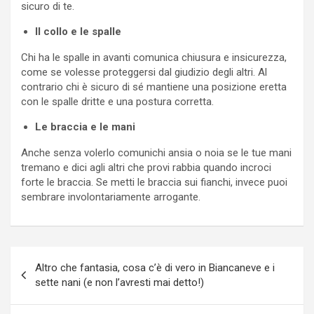
sicuro di te.
Il collo e le spalle
Chi ha le spalle in avanti comunica chiusura e insicurezza,
come se volesse proteggersi dal giudizio degli altri. Al
contrario chi è sicuro di sé mantiene una posizione eretta
con le spalle dritte e una postura corretta.
Le braccia e le mani
Anche senza volerlo comunichi ansia o noia se le tue mani
tremano e dici agli altri che provi rabbia quando incroci
forte le braccia. Se metti le braccia sui fianchi, invece puoi
sembrare involontariamente arrogante.
Navigazione
Altro che fantasia, cosa c’è di vero in Biancaneve e i
articoli
sette nani (e non l’avresti mai detto!)