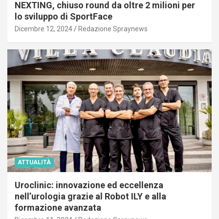
NEXTING, chiuso round da oltre 2 milioni per
lo sviluppo di SportFace
Dicembre 12, 2024
Redazione Spraynews
ATTUALITÀ
Uroclinic: innovazione ed eccellenza
nell’urologia grazie al Robot ILY e alla
formazione avanzata