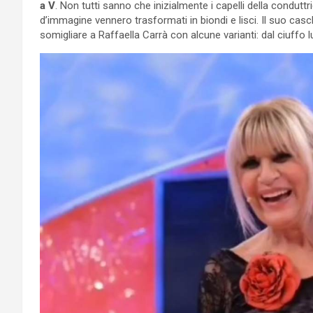
a V
. Non tutti sanno che inizialmente i capelli della conduttr
d’immagine vennero trasformati in biondi e lisci. Il suo ca
somigliare a Raffaella Carrà con alcune varianti: dal ciuffo l