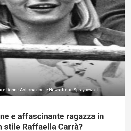
ni e Donne Anticipazioni e News Troni- Spraynews.it
ne e affascinante ragazza in
 stile Raffaella Carrà?