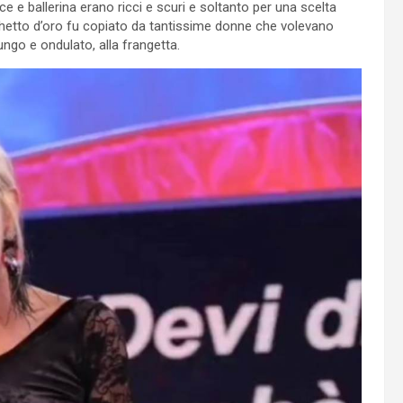
ice e ballerina erano ricci e scuri e soltanto per una scelta
schetto d’oro fu copiato da tantissime donne che volevano
ungo e ondulato, alla frangetta.