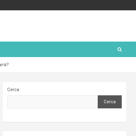
arrà?
Cerca
Cerca