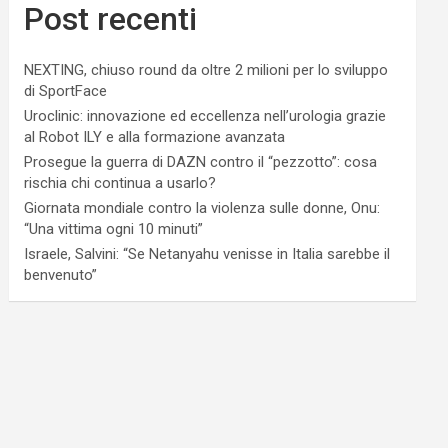
Post recenti
NEXTING, chiuso round da oltre 2 milioni per lo sviluppo
di SportFace
Uroclinic: innovazione ed eccellenza nell’urologia grazie
al Robot ILY e alla formazione avanzata
Prosegue la guerra di DAZN contro il “pezzotto”: cosa
rischia chi continua a usarlo?
Giornata mondiale contro la violenza sulle donne, Onu:
“Una vittima ogni 10 minuti”
Israele, Salvini: “Se Netanyahu venisse in Italia sarebbe il
benvenuto”