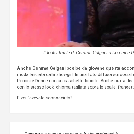
Il look attuale di Gemma Galgani a Uomini e
Anche Gemma Galgani scelse da giovane questa accon
moda lanciata dalla showgirl. In una foto diffusa sui social 
Uomini e Donne con un caschetto biondo. Anche ora, a distan
con lo stesso look: chioma tagliata sopra le spalle, frange
E voi l’avevate riconosciuta?
Navigazione