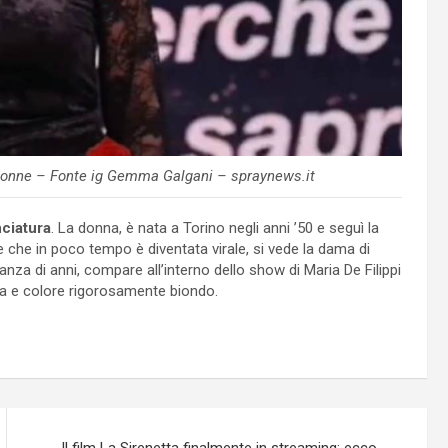
 Donne – Fonte ig Gemma Galgani – spraynews.it
ciatura
. La donna, è nata a Torino negli anni ’50 e seguì la
e che in poco tempo è diventata virale, si vede la dama di
za di anni, compare all’interno dello show di Maria De Filippi
tta e colore rigorosamente biondo.