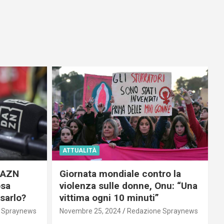
ATTUALITÀ
 DAZN
Giornata mondiale contro la
osa
violenza sulle donne, Onu: “Una
usarlo?
vittima ogni 10 minuti”
 Spraynews
Novembre 25, 2024
Redazione Spraynews