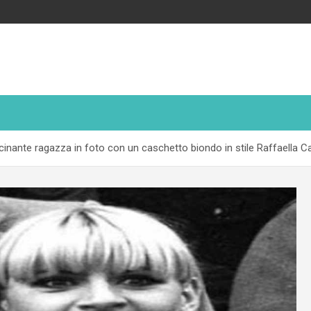
inante ragazza in foto con un caschetto biondo in stile Raffaella C