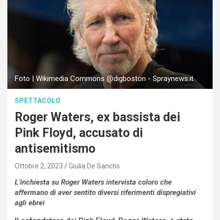
Foto | Wikimedia Commons @digboston - Spraynews.it
SPETTACOLO
Roger Waters, ex bassista dei
Pink Floyd, accusato di
antisemitismo
Ottobre 2, 2023
Giulia De Sanctis
L’inchiesta su Roger Waters intervista coloro che
affermano di aver sentito diversi riferimenti dispregiativi
agli ebrei