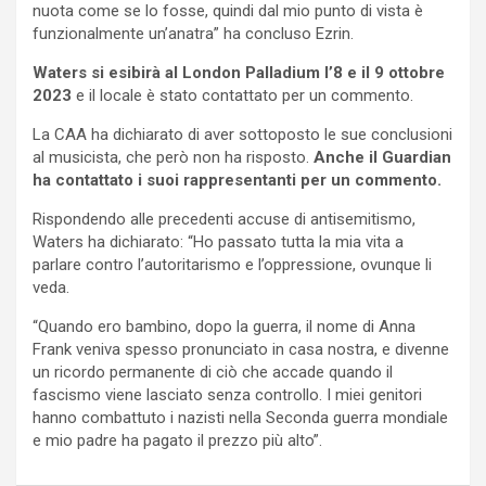
nuota come se lo fosse, quindi dal mio punto di vista è
funzionalmente un’anatra” ha concluso Ezrin.
Waters si esibirà al London Palladium l’8 e il 9 ottobre
2023
e il locale è stato contattato per un commento.
La CAA ha dichiarato di aver sottoposto le sue conclusioni
al musicista, che però non ha risposto.
Anche il Guardian
ha contattato i suoi rappresentanti per un commento.
Rispondendo alle precedenti accuse di antisemitismo,
Waters ha dichiarato: “Ho passato tutta la mia vita a
parlare contro l’autoritarismo e l’oppressione, ovunque li
veda.
“Quando ero bambino, dopo la guerra, il nome di Anna
Frank veniva spesso pronunciato in casa nostra, e divenne
un ricordo permanente di ciò che accade quando il
fascismo viene lasciato senza controllo. I miei genitori
hanno combattuto i nazisti nella Seconda guerra mondiale
e mio padre ha pagato il prezzo più alto”.