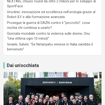
NEXTING, chiuso round da oltre 2 milioni per lo sviluppo di
SportFace
Uroclinic: innovazione ed eccellenza nell’urologia grazie al
Robot ILY e alla formazione avanzata
Prosegue la guerra di DAZN contro il “pezzotto”: cosa
rischia chi continua a usarlo?
Giornata mondiale contro la violenza sulle donne, Onu:
“Una vittima ogni 10 minuti”
Israele, Salvini: “Se Netanyahu venisse in Italia sarebbe il
benvenuto”
Dai un'occhiata