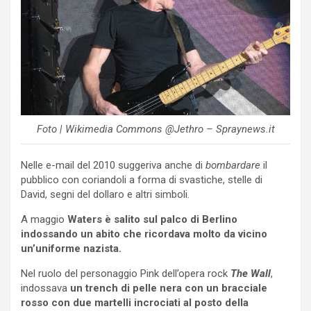
Foto | Wikimedia Commons @Jethro – Spraynews.it
Nelle e-mail del 2010 suggeriva anche di
bombardare
il
pubblico con coriandoli a forma di svastiche, stelle di
David, segni del dollaro e altri simboli.
A maggio
Waters è salito sul palco di Berlino
indossando un abito che ricordava molto da vicino
un’uniforme nazista.
Nel ruolo del personaggio Pink dell’opera rock
The Wall
,
indossava
un trench di pelle nera con un bracciale
rosso con due martelli incrociati al posto della