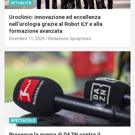
ATTUALITÀ
Uroclinic: innovazione ed eccellenza
nell’urologia grazie al Robot ILY e alla
formazione avanzata
Dicembre 11, 2024
Redazione Spraynews
SPETTACOLO
Prosegue la guerra di DAZN contro il