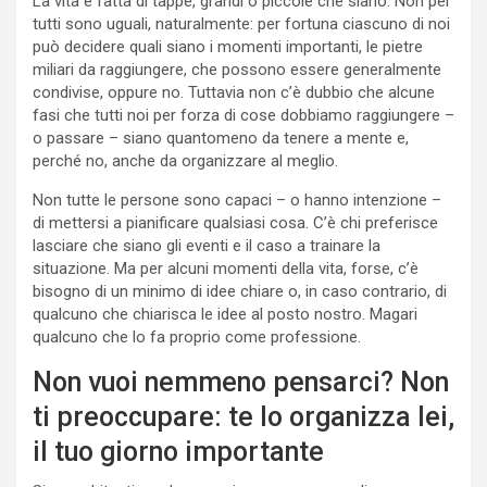
La vita è fatta di tappe, grandi o piccole che siano. Non per
tutti sono uguali, naturalmente: per fortuna ciascuno di noi
può decidere quali siano i momenti importanti, le pietre
miliari da raggiungere, che possono essere generalmente
condivise, oppure no. Tuttavia non c’è dubbio che alcune
fasi che tutti noi per forza di cose dobbiamo raggiungere –
o passare – siano quantomeno da tenere a mente e,
perché no, anche da organizzare al meglio.
Non tutte le persone sono capaci – o hanno intenzione –
di mettersi a pianificare qualsiasi cosa. C’è chi preferisce
lasciare che siano gli eventi e il caso a trainare la
situazione. Ma per alcuni momenti della vita, forse, c’è
bisogno di un minimo di idee chiare o, in caso contrario, di
qualcuno che chiarisca le idee al posto nostro. Magari
qualcuno che lo fa proprio come professione.
Non vuoi nemmeno pensarci? Non
ti preoccupare: te lo organizza lei,
il tuo giorno importante