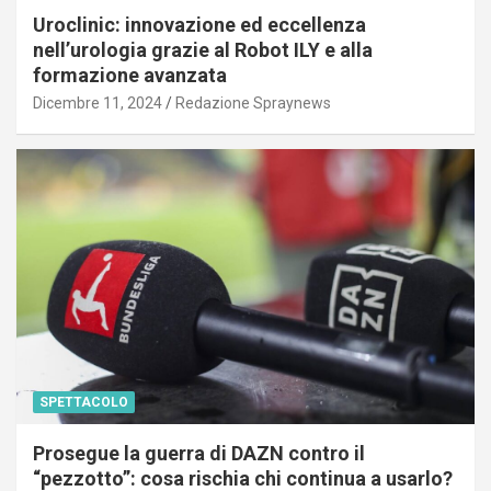
Uroclinic: innovazione ed eccellenza
nell’urologia grazie al Robot ILY e alla
formazione avanzata
Dicembre 11, 2024
Redazione Spraynews
SPETTACOLO
Prosegue la guerra di DAZN contro il
“pezzotto”: cosa rischia chi continua a usarlo?