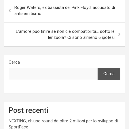
Navigazione
Roger Waters, ex bassista dei Pink Floyd, accusato di
articoli
antisemitismo
L’amore può finire se non c’è compatibilità… sotto le
lenzuola? Ci sono almeno 6 ipotesi
Cerca
Cerca
Post recenti
NEXTING, chiuso round da oltre 2 milioni per lo sviluppo di
SportFace