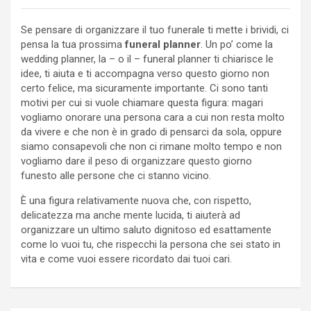
Se pensare di organizzare il tuo funerale ti mette i brividi, ci
pensa la tua prossima
funeral planner
. Un po’ come la
wedding planner, la – o il – funeral planner ti chiarisce le
idee, ti aiuta e ti accompagna verso questo giorno non
certo felice, ma sicuramente importante. Ci sono tanti
motivi per cui si vuole chiamare questa figura: magari
vogliamo onorare una persona cara a cui non resta molto
da vivere e che non è in grado di pensarci da sola, oppure
siamo consapevoli che non ci rimane molto tempo e non
vogliamo dare il peso di organizzare questo giorno
funesto alle persone che ci stanno vicino.
È una figura relativamente nuova che, con rispetto,
delicatezza ma anche mente lucida, ti aiuterà ad
organizzare un ultimo saluto dignitoso ed esattamente
come lo vuoi tu, che rispecchi la persona che sei stato in
vita e come vuoi essere ricordato dai tuoi cari.