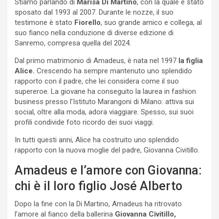
Stiamo parlando di
Marisa Di Martino
, con la quale è stato
sposato dal 1993 al 2007. Durante le nozze, il suo
testimone è stato
Fiorello
, suo grande amico e collega, al
suo fianco nella conduzione di diverse edizione di
Sanremo, compresa quella del 2024.
Dal primo matrimonio di Amadeus, è nata nel 1997
la figlia
Alice.
Crescendo ha sempre mantenuto uno splendido
rapporto con il padre, che lei considera come il suo
supereroe. La giovane ha conseguito la laurea in fashion
business presso l’Istituto Marangoni di Milano: attiva sui
social, oltre alla moda, adora viaggiare. Spesso, sui suoi
profili condivide foto ricordo dei suoi viaggi.
In tutti questi anni, Alice ha costruito uno splendido
rapporto con la nuova moglie del padre, Giovanna Civitillo.
Amadeus e l’amore con Giovanna:
chi è il loro figlio José Alberto
Dopo la fine con la Di Martino, Amadeus ha ritrovato
l’amore al fianco della ballerina
Giovanna Civitillo,