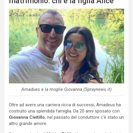
matrimonio: chi è la figlia Alice
Amadues e la moglie Giovanna (Spraynews.it)
Oltre ad avere una carriera ricca di successi, Amadeus ha
costruito una splendida famiglia. Da 20 anni sposato con
Giovanna Civitillo
, nel passato del conduttore c’è stato un
altro grande amore.