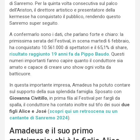
di Sanremo. Per la quinta volta consecutiva sul palco
dell’Ariston, il direttore artistico e presentatore della
kermesse ha conquistato il pubblico, rendendo questo
Sanremo super seguito.
A confermarlo sono i dati, che parlano forte e chiaro: la
primissima serata del Festival, in scena martedì 6 febbraio,
ha conquistato 10.561.000 di spettatori e il 65,1% di share,
risultato raggiunto 19 anni fa da Pippo Baudo
. Questi
numeri importanti fanno capire quanto il conduttore sia
amato e capace di creare uno show ogni volta da
batticuore.
In questa importante impresa, Amadeus ha potuto contare
sul supporto della sua splendida famiglia. Sposato con
Giovanna Civitillo
, in prima fila al Festival per fargli da
spalla, il conduttore ha contato inoltre sul tifo dei suoi
due
figli Alice e José
(
scopri qui un retroscena su un
cantante di Sanremo 2024
).
Amadeus e il suo primo