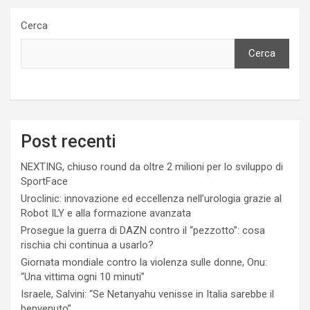
Cerca
Cerca
Post recenti
NEXTING, chiuso round da oltre 2 milioni per lo sviluppo di
SportFace
Uroclinic: innovazione ed eccellenza nell’urologia grazie al
Robot ILY e alla formazione avanzata
Prosegue la guerra di DAZN contro il “pezzotto”: cosa
rischia chi continua a usarlo?
Giornata mondiale contro la violenza sulle donne, Onu:
“Una vittima ogni 10 minuti”
Israele, Salvini: “Se Netanyahu venisse in Italia sarebbe il
benvenuto”