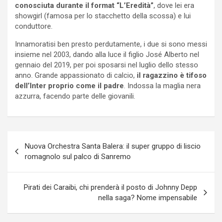
conosciuta durante il format “L’Eredità”
, dove lei era
showgirl (famosa per lo stacchetto della scossa) e lui
conduttore.
Innamoratisi ben presto perdutamente, i due si sono messi
insieme nel 2003, dando alla luce il figlio José Alberto nel
gennaio del 2019, per poi sposarsi nel luglio dello stesso
anno. Grande appassionato di calcio,
il ragazzino è tifoso
dell’Inter proprio come il padre
. Indossa la maglia nera
azzurra, facendo parte delle giovanili.
Navigazione
Nuova Orchestra Santa Balera: il super gruppo di liscio
articoli
romagnolo sul palco di Sanremo
Pirati dei Caraibi, chi prenderà il posto di Johnny Depp
nella saga? Nome impensabile