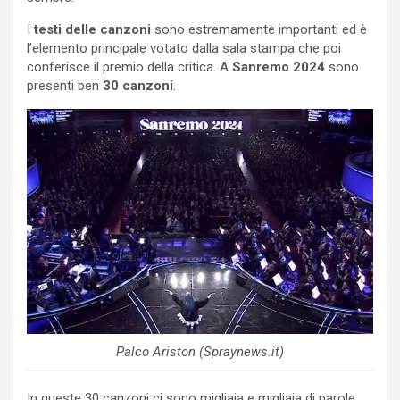
I
testi delle canzoni
sono estremamente importanti ed è
l’elemento principale votato dalla sala stampa che poi
conferisce il premio della critica. A
Sanremo 2024
sono
presenti ben
30 canzoni
.
Palco Ariston (Spraynews.it)
In queste 30 canzoni ci sono migliaia e migliaia di parole.