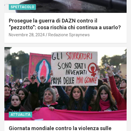
SPETTACOLO
Prosegue la guerra di DAZN contro il
“pezzotto”: cosa rischia chi continua a usarlo?
Novembre 28, 2024
Redazione Spraynews
ATTUALITÀ
Giornata mondiale contro la violenza sulle