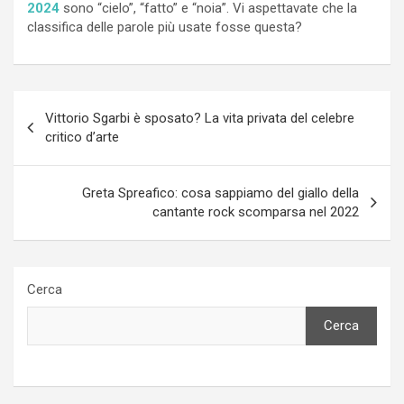
2024
sono “cielo”, “fatto” e “noia”. Vi aspettavate che la
classifica delle parole più usate fosse questa?
Navigazione
Vittorio Sgarbi è sposato? La vita privata del celebre
articoli
critico d’arte
Greta Spreafico: cosa sappiamo del giallo della
cantante rock scomparsa nel 2022
Cerca
Cerca