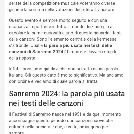
serate della competizione musicale voteranno diverse
giurie e la somma delle votazioni decreterà il vincitore.
Questo evento è sempre molto seguito e con una
risonanza importante in tutto il mondo. Iniziano già a
circolare le prime curiosità e uno di queste riguarda i testi
delle canzoni. Sono l’elemento centrale della kermesse,
d’altronde. Qual è
la parola più usata nei testi delle
canzoni di Sanremo 2024
? Rimarrete davvero stupiti
della risposta.
Infatti, possiamo già dirvi che non si tratta di una parola
italiana. Già questo dato è molto significativo. Ma andiamo
con ordine e vediamo di quale parola si tratta.
Sanremo 2024: la parola più usata
nei testi delle canzoni
Il Festival di Sanremo nasce nel 1951 e da quel momento
accompagna questo periodo con canzoni nuove che
entrano nella società e che, a volte, rimangono per
sempre.