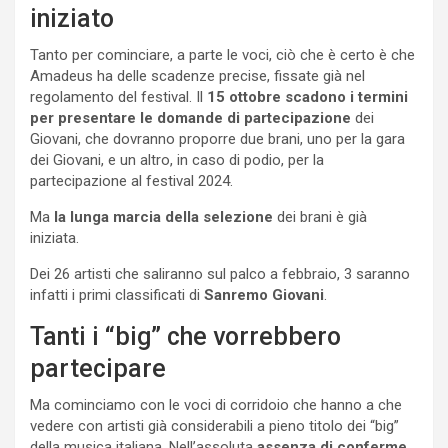
iniziato
Tanto per cominciare, a parte le voci, ciò che è certo è che
Amadeus ha delle scadenze precise, fissate già nel
regolamento del festival. Il
15 ottobre scadono i termini
per presentare le domande di partecipazione
dei
Giovani, che dovranno proporre due brani, uno per la gara
dei Giovani, e un altro, in caso di podio, per la
partecipazione al festival 2024.
Ma
la lunga marcia della selezione
dei brani è già
iniziata.
Dei 26 artisti che saliranno sul palco a febbraio, 3 saranno
infatti i primi classificati di
Sanremo Giovani
.
Tanti i “big” che vorrebbero
partecipare
Ma cominciamo con le voci di corridoio che hanno a che
vedere con artisti già considerabili a pieno titolo dei “big”
della musica italiana. Nell’assoluta
assenza di conferme