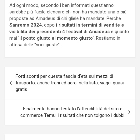
Ad ogni modo, secondo i ben informati quest’anno
sarebbe più facile elencare chi non ha mandato una o più
proposte ad Amadeus di chi gliele ha mandate. Perché
Sanremo 2024
, dopo
i risultati in termini di vendite e
visibilità dei precedenti 4 festival di Amadeus
è quanto
mai
‘il posto giusto al momento giusto’
. Restiamo in
attesa delle “voci giuste”.
Navigazione
Forti sconti per questa fascia d’età sui mezzi di
articoli
trasporto: anche treni ed aerei nella lista, viaggi quasi
gratis
Finalmente hanno testato l’attendibilità del sito e-
commerce Temu: i risultati che non tolgono i dubbi