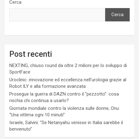
Cerca
Cerca
Post recenti
NEXTING, chiuso round da oltre 2 milioni per lo sviluppo di
SportFace
Uroclinic: innovazione ed eccellenza nell’urologia grazie al
Robot ILY e alla formazione avanzata
Prosegue la guerra di DAZN contro il “pezzotto”: cosa
rischia chi continua a usarlo?
Giornata mondiale contro la violenza sulle donne, Onu:
“Una vittima ogni 10 minuti”
Israele, Salvini: “Se Netanyahu venisse in Italia sarebbe il
benvenuto”