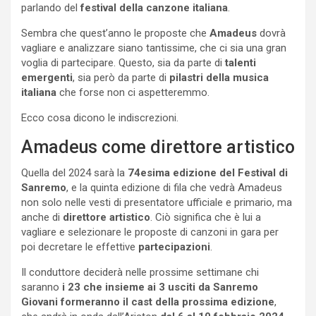
parlando del
festival della canzone italiana
.
Sembra che quest’anno le proposte che
Amadeus
dovrà
vagliare e analizzare siano tantissime, che ci sia una gran
voglia di partecipare. Questo, sia da parte di
talenti
emergenti
, sia però da parte di
pilastri della musica
italiana
che forse non ci aspetteremmo.
Ecco cosa dicono le indiscrezioni.
Amadeus come direttore artistico
Quella del 2024 sarà la
74esima edizione del Festival di
Sanremo
, e la quinta edizione di fila che vedrà Amadeus
non solo nelle vesti di presentatore ufficiale e primario, ma
anche di
direttore artistico
. Ciò significa che è lui a
vagliare e selezionare le proposte di canzoni in gara per
poi decretare le effettive
partecipazioni
.
Il conduttore deciderà nelle prossime settimane chi
saranno
i 23 che insieme ai 3 usciti da Sanremo
Giovani formeranno il cast della prossima edizione
,