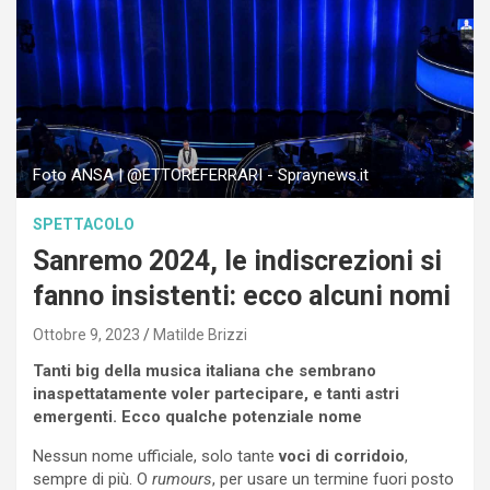
Foto ANSA | @ETTOREFERRARI - Spraynews.it
SPETTACOLO
Sanremo 2024, le indiscrezioni si
fanno insistenti: ecco alcuni nomi
Ottobre 9, 2023
Matilde Brizzi
Tanti big della musica italiana che sembrano
inaspettatamente voler partecipare, e tanti astri
emergenti. Ecco qualche potenziale nome
Nessun nome ufficiale, solo tante
voci di corridoio
,
sempre di più. O
rumours
, per usare un termine fuori posto