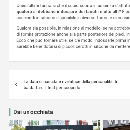
Quest’ultimi fanno si che il cuoio scorra in assenza d’attrito
qualora si debbano indossare dei tacchi molto alti?
È po
cuscinetti in silicone disponibile in diverse forme e dimensio
Qualora sia possibile, in relazione al modello, se ne potreb
di fornire protezione anche alla parte posteriore dei piedi. 
Ecco che può tornare utile, se c’è modo, indossarle prima in
sarebbe bene dotarsi di piccoli cerotti in silicone da metter
Navigazione
La data di nascita è rivelatrice della personalità: ti
articoli
basta fare il test per scoprirlo
Dai un'occhiata