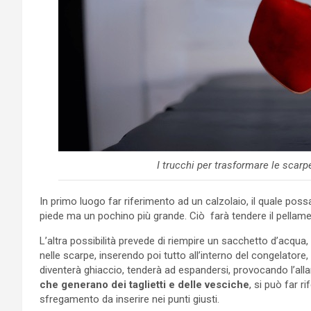
I trucchi per trasformare le sca
In primo luogo far riferimento ad un calzolaio, il quale possa
piede ma un pochino più grande. Ciò farà tendere il pellam
L’altra possibilità prevede di riempire un sacchetto d’acqua
nelle scarpe, inserendo poi tutto all’interno del congelatore,
diventerà ghiaccio, tenderà ad espandersi, provocando l’al
che generano dei taglietti e delle vesciche
, si può far r
sfregamento da inserire nei punti giusti.