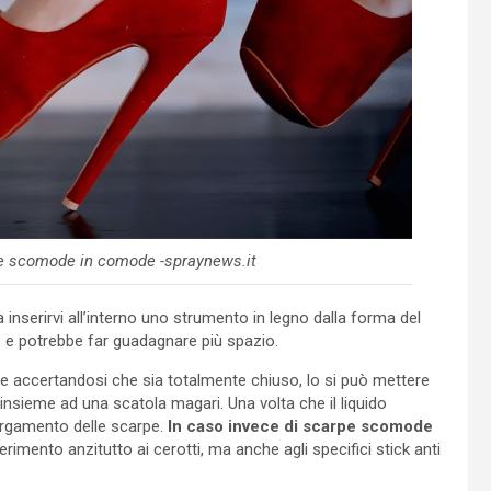
rpe scomode in comode -spraynews.it
 inserirvi all’interno uno strumento in legno dalla forma del
e e potrebbe far guadagnare più spazio.
, e accertandosi che sia totalmente chiuso, lo si può mettere
 insieme ad una scatola magari. Una volta che il liquido
largamento delle scarpe.
In caso invece di scarpe scomode
iferimento anzitutto ai cerotti, ma anche agli specifici stick anti