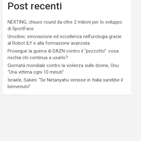
Post recenti
NEXTING, chiuso round da oltre 2 milioni per lo sviluppo
di SportFace
Uroclinic: innovazione ed eccellenza nell’urologia grazie
al Robot ILY e alla formazione avanzata
Prosegue la guerra di DAZN contro il “pezzotto”: cosa
rischia chi continua a usarlo?
Giornata mondiale contro la violenza sulle donne, Onu:
“Una vittima ogni 10 minuti”
Israele, Salvini: “Se Netanyahu venisse in Italia sarebbe il
benvenuto”