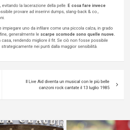
, evitando la lacerazione della pelle.
E cosa fare invece
ssibile provare ad inserirvi dumps, slang-back & co.,
ni.
be impiegare uno da infilare come una piccola calza, in grado
Infine, generalmente le
scarpe scomode sono quelle nuove.
 casa, rendendo migliore il fit. Se ciò non fosse possibile
e strategicamente nei punti dalla maggior sensibilità.
Il Live Aid diventa un musical con le più belle
canzoni rock cantate il 13 luglio 1985