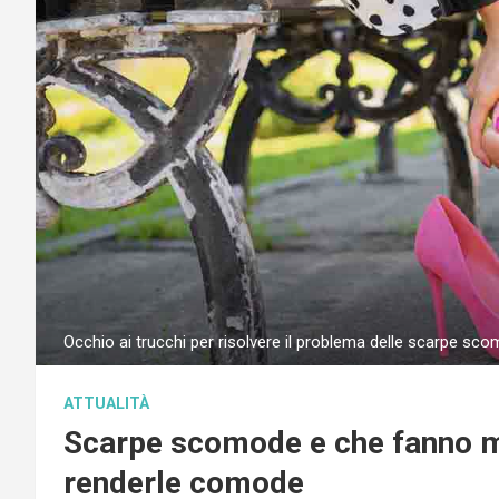
Occhio ai trucchi per risolvere il problema delle scarpe sc
ATTUALITÀ
Scarpe scomode e che fanno ma
renderle comode