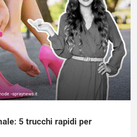
omode -spraynews.it
le: 5 trucchi rapidi per