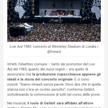
Live Aid 1985: concerto al Wembley Stadium di Londra |
@liveaid
Infatti, l’obiettivo comune – tanto dei promotori del Live
Aid del 1985, quanto dei nuovi registi – era quello di
assicurarsi che
la produzione rispecchiasse appieno gli
ideali e la storia del concerto originale
. E ci sono
riusciti: “Siamo rimasti senza parole. Devo dire che in quella
stanza non c’era un occhio asciutto”, conferma Geldof,
sottolineando la commozione di tutti nel corso delle prove.
Nel musical, i
l ruolo di Geldof sarà affidato all’attore