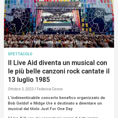
Il Live Aid del 1985 diventa un musical | @liveaid
SPETTACOLO
Il Live Aid diventa un musical con
le più belle canzoni rock cantate il
13 luglio 1985
Ottobre 3, 2023
Federica Cirone
L’indimenticabile concerto benefico organizzato da
Bob Geldof e Midge Ure è destinato a diventare un
musical dal titolo Just For One Day