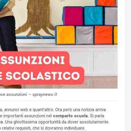
ove assunzioni – spraynews.it
, annunci web e quant’altro. Ora però una notizia arriva
e importanti assunzioni nel
comparto scuola.
Si parla
to
. Una ghiottissima opportunità da dover assolutamente
relativi requisiti, che si dovranno individuare.