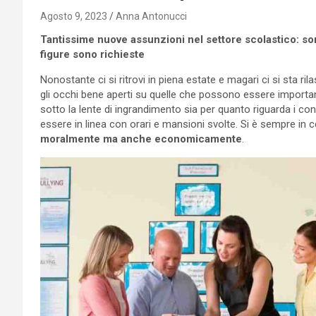
Agosto 9, 2023
Anna Antonucci
Tantissime nuove assunzioni nel settore scolastico: s
figure sono richieste
Nonostante ci si ritrovi in piena estate e magari ci si sta ri
gli occhi bene aperti su quelle che possono essere importa
sotto la lente di ingrandimento sia per quanto riguarda i co
essere in linea con orari e mansioni svolte. Si è sempre in ce
moralmente ma anche economicamente
.