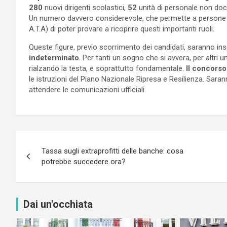
280
nuovi dirigenti scolastici,
52
unità di personale non do
Un numero davvero considerevole, che permette a persone 
A.T.A) di poter provare a ricoprire questi importanti ruoli.
Queste figure, previo scorrimento dei candidati, saranno ins
indeterminato
. Per tanti un sogno che si avvera, per altri 
rialzando la testa, e soprattutto fondamentale.
Il concorso
le istruzioni del Piano Nazionale Ripresa e Resilienza. Sara
attendere le comunicazioni ufficiali.
Navigazione
Tassa sugli extraprofitti delle banche: cosa
articoli
potrebbe succedere ora?
Dai un'occhiata