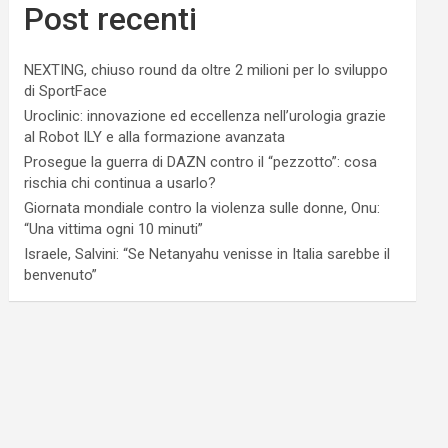
Post recenti
NEXTING, chiuso round da oltre 2 milioni per lo sviluppo
di SportFace
Uroclinic: innovazione ed eccellenza nell’urologia grazie
al Robot ILY e alla formazione avanzata
Prosegue la guerra di DAZN contro il “pezzotto”: cosa
rischia chi continua a usarlo?
Giornata mondiale contro la violenza sulle donne, Onu:
“Una vittima ogni 10 minuti”
Israele, Salvini: “Se Netanyahu venisse in Italia sarebbe il
benvenuto”