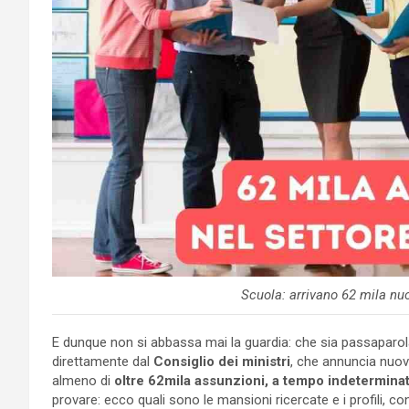
Scuola: arrivano 62 mila nu
E dunque non si abbassa mai la guardia: che sia passaparola
direttamente dal
Consiglio dei ministri
, che annuncia nuov
almeno di
oltre 62mila assunzioni, a tempo indetermina
provare: ecco quali sono le mansioni ricercate e i profili, con 