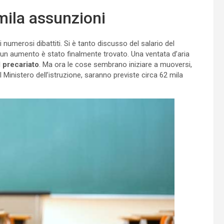
mila assunzioni
i numerosi dibattiti. Si è tanto discusso del salario del
 un aumento è stato finalmente trovato. Una ventata d’aria
l precariato
. Ma ora le cose sembrano iniziare a muoversi,
l Ministero dell’istruzione, saranno previste circa 62 mila