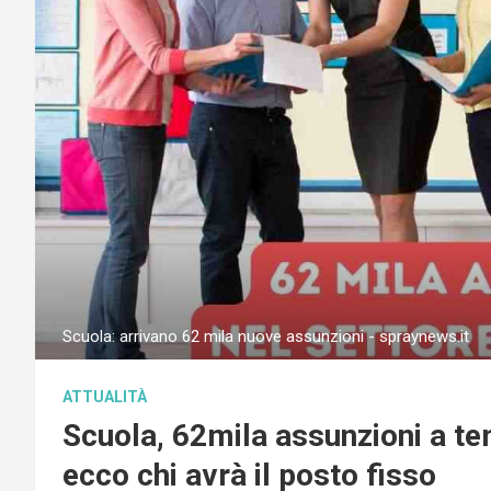
Scuola: arrivano 62 mila nuove assunzioni - spraynews.it
ATTUALITÀ
Scuola, 62mila assunzioni a te
ecco chi avrà il posto fisso