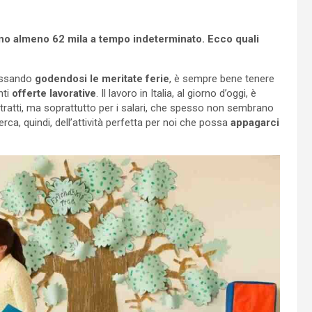
ono almeno 62 mila a tempo indeterminato. Ecco quali
lassando
godendosi le meritate ferie
, è sempre bene tenere
nti
offerte lavorative
. Il lavoro in Italia, al giorno d’oggi, è
ntratti, ma soprattutto per i salari, che spesso non sembrano
rca, quindi, dell’attività perfetta per noi che possa
appagarci