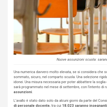
Nuove assunzioni scuola: saran
Una numerica davvero molto elevata, se si considera che son
sommato, sicuro, nel comparto scuola. Una selezione rigid
idonei. Una misura necessaria per poter abbattere la soglia d
sarà programmato nel mese di settembre, con l’intento di r
assunzioni
.
L’avallo è stato dato solo da alcuni giorni da parte del Consi
di personale docente
, tra cui
18.023 saranno insegnanti