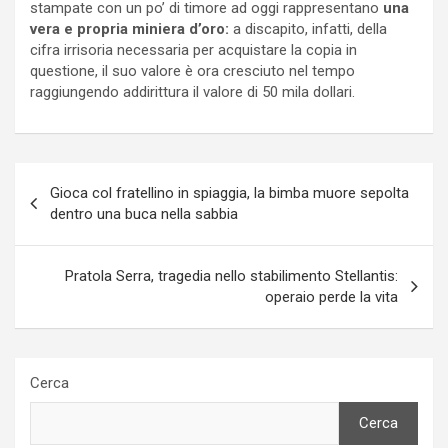
stampate con un po’ di timore ad oggi rappresentano
una
vera e propria miniera d’oro:
a discapito, infatti, della
cifra irrisoria necessaria per acquistare la copia in
questione, il suo valore è ora cresciuto nel tempo
raggiungendo addirittura il valore di 50 mila dollari.
Navigazione
Gioca col fratellino in spiaggia, la bimba muore sepolta
articoli
dentro una buca nella sabbia
Pratola Serra, tragedia nello stabilimento Stellantis:
operaio perde la vita
Cerca
Cerca