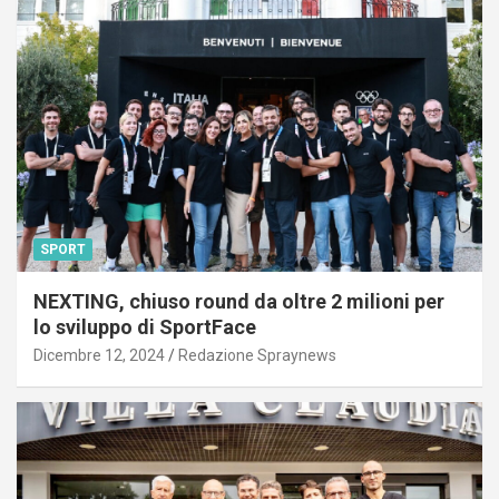
SPORT
NEXTING, chiuso round da oltre 2 milioni per
lo sviluppo di SportFace
Dicembre 12, 2024
Redazione Spraynews