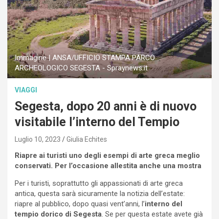
Immagine | ANSA/UFFICIO STAMPA PARCO
ARCHEOLOGICO SEGESTA - Spraynews.it
VIAGGI
Segesta, dopo 20 anni è di nuovo
visitabile l’interno del Tempio
Luglio 10, 2023
Giulia Echites
Riapre ai turisti uno degli esempi di arte greca meglio
conservati. Per l’occasione allestita anche una mostra
Per i turisti, soprattutto gli appassionati di arte greca
antica, questa sarà sicuramente la notizia dell’estate:
riapre al pubblico, dopo quasi vent’anni, l’
interno del
tempio dorico di Segesta
. Se per questa estate avete già