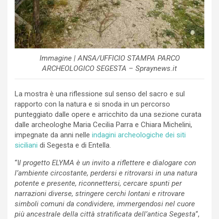
Immagine | ANSA/UFFICIO STAMPA PARCO
ARCHEOLOGICO SEGESTA – Spraynews.it
La mostra è una riflessione sul senso del sacro e sul
rapporto con la natura e si snoda in un percorso
punteggiato dalle opere e arricchito da una sezione curata
dalle archeologhe Maria Cecilia Parra e Chiara Michelini,
impegnate da anni nelle
indagini archeologiche dei siti
siciliani
di Segesta e di Entella.
“I
l progetto ELYMA è un invito a riflettere e dialogare con
l’ambiente circostante, perdersi e ritrovarsi in una natura
potente e presente, riconnettersi, cercare spunti per
narrazioni diverse, stringere cerchi lontani e ritrovare
simboli comuni da condividere, immergendosi nel cuore
più ancestrale della città stratificata dell’antica Segesta
“,