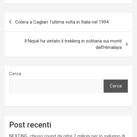
Navigazione
Colera a Cagliari: l’ultima volta in Italia nel 1994
articoli
Il Nepal ha vietato il trekking in solitaria sui monti
dell’Himalaya
Cerca
Cerca
Post recenti
NEXTING, chiuso round da oltre 2 milioni per lo sviluppo di