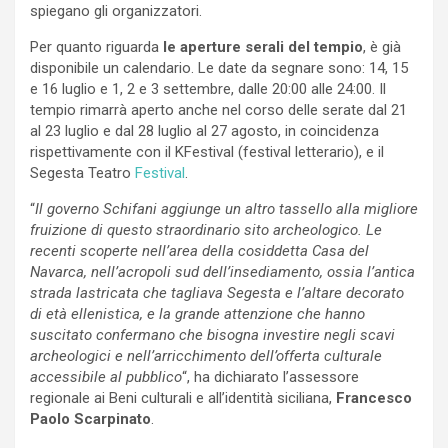
spiegano gli organizzatori.
Per quanto riguarda
le aperture serali del tempio
, è già
disponibile un calendario. Le date da segnare sono: 14, 15
e 16 luglio e 1, 2 e 3 settembre, dalle 20:00 alle 24:00. Il
tempio rimarrà aperto anche nel corso delle serate dal 21
al 23 luglio e dal 28 luglio al 27 agosto, in coincidenza
rispettivamente con il KFestival (festival letterario), e il
Segesta Teatro
Festival
.
“
Il governo Schifani aggiunge un altro tassello alla migliore
fruizione di questo straordinario sito archeologico. Le
recenti scoperte nell’area della cosiddetta Casa del
Navarca, nell’acropoli sud dell’insediamento, ossia l’antica
strada lastricata che tagliava Segesta e l’altare decorato
di età ellenistica, e la grande attenzione che hanno
suscitato confermano che bisogna investire negli scavi
archeologici e nell’arricchimento dell’offerta culturale
accessibile al pubblico
“, ha dichiarato l’assessore
regionale ai Beni culturali e all’identità siciliana,
Francesco
Paolo Scarpinato
.