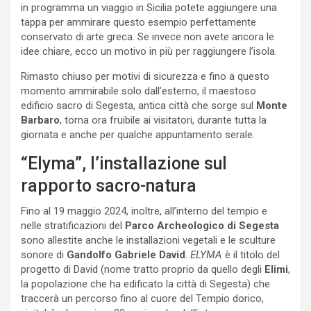
in programma un viaggio in Sicilia potete aggiungere una
tappa per ammirare questo esempio perfettamente
conservato di arte greca. Se invece non avete ancora le
idee chiare, ecco un motivo in più per raggiungere l’isola.
Rimasto chiuso per motivi di sicurezza e fino a questo
momento ammirabile solo dall’esterno, il maestoso
edificio sacro di Segesta, antica città che sorge sul
Monte
Barbaro
, torna ora fruibile ai visitatori, durante tutta la
giornata e anche per qualche appuntamento serale.
“Elyma”, l’installazione sul
rapporto sacro-natura
Fino al 19 maggio 2024, inoltre, all’interno del tempio e
nelle stratificazioni del
Parco Archeologico di Segesta
sono allestite anche le installazioni vegetali e le sculture
sonore di
Gandolfo Gabriele David
.
ELYMA
è il titolo del
progetto di David (nome tratto proprio da quello degli
Elimi
,
la popolazione che ha edificato la città di Segesta) che
traccerà un percorso fino al cuore del Tempio dorico,