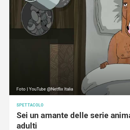
Foto | YouTube @Netflix Italia
SPETTACOLO
Sei un amante delle serie anima
adulti