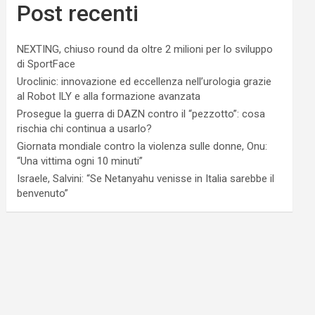
Post recenti
NEXTING, chiuso round da oltre 2 milioni per lo sviluppo
di SportFace
Uroclinic: innovazione ed eccellenza nell’urologia grazie
al Robot ILY e alla formazione avanzata
Prosegue la guerra di DAZN contro il “pezzotto”: cosa
rischia chi continua a usarlo?
Giornata mondiale contro la violenza sulle donne, Onu:
“Una vittima ogni 10 minuti”
Israele, Salvini: “Se Netanyahu venisse in Italia sarebbe il
benvenuto”