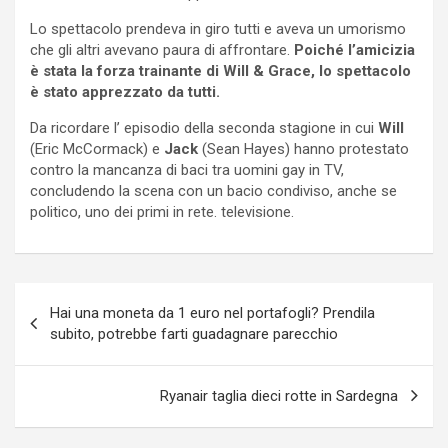
Lo spettacolo prendeva in giro tutti e aveva un umorismo
che gli altri avevano paura di affrontare.
Poiché l’amicizia
è stata la forza trainante di Will & Grace, lo spettacolo
è stato apprezzato da tutti.
Da ricordare l’ episodio della seconda stagione in cui
Will
(Eric McCormack) e
Jack
(Sean Hayes) hanno protestato
contro la mancanza di baci tra uomini gay in TV,
concludendo la scena con un bacio condiviso, anche se
politico, uno dei primi in rete. televisione.
Navigazione
Hai una moneta da 1 euro nel portafogli? Prendila
articoli
subito, potrebbe farti guadagnare parecchio
Ryanair taglia dieci rotte in Sardegna