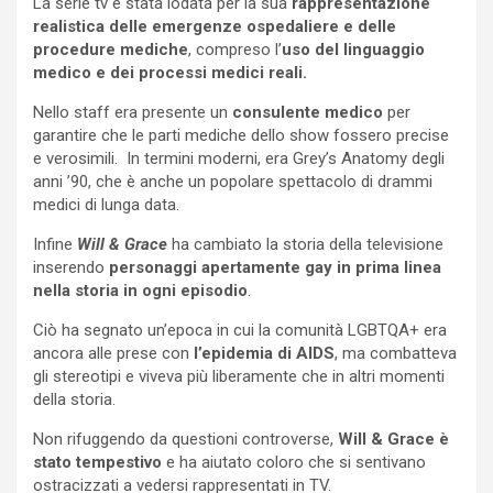
La serie tv è stata lodata per la sua
rappresentazione
realistica delle emergenze ospedaliere e delle
procedure mediche
, compreso l’
uso del linguaggio
medico e dei processi medici reali.
Nello staff era presente un
consulente medico
per
garantire che le parti mediche dello show fossero precise
e verosimili. In termini moderni, era Grey’s Anatomy degli
anni ’90, che è anche un popolare spettacolo di drammi
medici di lunga data.
Infine
Will & Grace
ha cambiato la storia della televisione
inserendo
personaggi apertamente gay in prima linea
nella storia
in ogni episodio
.
Ciò ha segnato un’epoca in cui la comunità LGBTQA+ era
ancora alle prese con
l’epidemia di AIDS
, ma combatteva
gli stereotipi e viveva più liberamente che in altri momenti
della storia.
Non rifuggendo da questioni controverse,
Will & Grace è
stato tempestivo
e ha aiutato coloro che si sentivano
ostracizzati a vedersi rappresentati in TV.