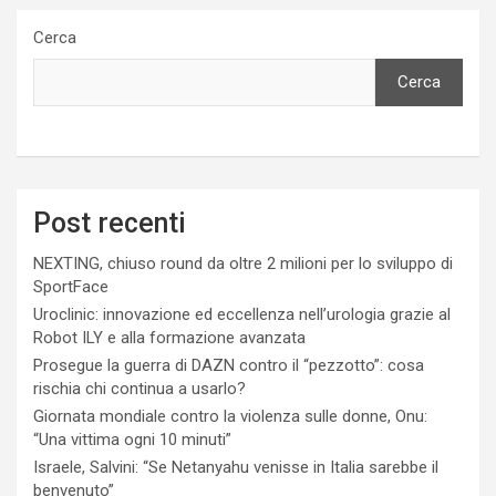
Cerca
Cerca
Post recenti
NEXTING, chiuso round da oltre 2 milioni per lo sviluppo di
SportFace
Uroclinic: innovazione ed eccellenza nell’urologia grazie al
Robot ILY e alla formazione avanzata
Prosegue la guerra di DAZN contro il “pezzotto”: cosa
rischia chi continua a usarlo?
Giornata mondiale contro la violenza sulle donne, Onu:
“Una vittima ogni 10 minuti”
Israele, Salvini: “Se Netanyahu venisse in Italia sarebbe il
benvenuto”