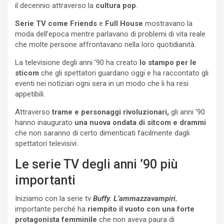
il decennio attraverso la
cultura pop
.
Serie TV come Friends
e
Full House
mostravano la
moda dell’epoca mentre parlavano di problemi di vita reale
che molte persone affrontavano nella loro quotidianità.
La televisione degli anni ’90 ha creato
lo stampo per le
sticom
che gli spettatori guardano oggi e ha raccontato gli
eventi nei notiziari ogni sera in un modo che li ha resi
appetibili.
Attraverso
trame e personaggi rivoluzionari,
gli anni ’90
hanno inaugurato
una nuova ondata di sitcom e drammi
che non saranno di certo dimenticati facilmente dagli
spettatori televisivi.
Le serie TV degli anni ’90 più
importanti
Iniziamo con la serie tv
Buffy. L’ammazzavampiri
,
importante perché ha
riempito il vuoto con una forte
protagonista femminile
che non aveva paura di