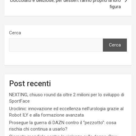
cioccolato e deliziose, per dessert fanno proprio la loro
figura
Cerca
Cerca
Post recenti
NEXTING, chiuso round da oltre 2 milioni per lo sviluppo di
SportFace
Uroclinic: innovazione ed eccellenza nell’urologia grazie al
Robot ILY e alla formazione avanzata
Prosegue la guerra di DAZN contro il “pezzotto”: cosa
rischia chi continua a usarlo?