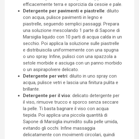
efficacemente terra e sporcizia da cesoie e pale.
Detergente per pavimenti e piastrelle
: diluito
con acqua, pulisce pavimenti in legno e
piastrelle, seguendo semplici passaggi. Prepara
una soluzione mescolando 1 parte di Sapone di
Marsiglia liquido con 10 parti di acqua calda in un
secchio. Poi applica la soluzione sulle piastrelle
e distribuiscila uniformemente con una spugna
o uno spray. Infine, pulisci con una spazzola a
setole morbide e asciuga con un panno morbido
o un aspirapolvere delicato.
Detergente per vetri
: diluito in uno spray con
acqua, pulisce vetri e lascia una finitura pulita e
brillante.
Detergente per il viso
: delicato detergente per
il viso, rimuove trucco e sporco senza seccare
la pelle. Ti basta bagnare il viso con acqua
tiepida. Poi applica una piccola quantità di
Sapone di Marsiglia inumidito sulla pelle umida,
evitando gli occhi. Infine massaggia
delicatamente con movimenti circolari, quindi