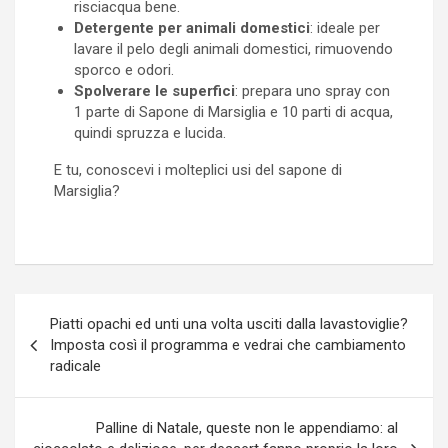
risciacqua bene.
Detergente per animali domestici
: ideale per
lavare il pelo degli animali domestici, rimuovendo
sporco e odori.
Spolverare le superfici
: prepara uno spray con
1 parte di Sapone di Marsiglia e 10 parti di acqua,
quindi spruzza e lucida.
E tu, conoscevi i molteplici usi del sapone di
Marsiglia?
Navigazione
Piatti opachi ed unti una volta usciti dalla lavastoviglie?
articoli
Imposta così il programma e vedrai che cambiamento
radicale
Palline di Natale, queste non le appendiamo: al