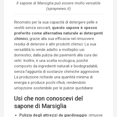
Il sapone di Marsiglia può essere molto versatile
(spraynews.it)
Rinomato per la sua capacità di detergere pelle e
vestiti senza seccarli,
questo sapone è spesso
preferito come alternativa naturale ai detergenti
chimici
, grazie alla sua efficacia nel rimuovere
residui di detersivi e altri prodotti chimici. La sua
versatilità lo rende adatto a molteplici usi
domestici, dalla pulizia dei pavimenti alla cura dei
vetri. Inoltre, è una scelta ecologica, poiché
composto da ingredienti naturali e biodegradabili,
senza l’aggiunta di sostanze chimiche aggressive.
La produzione richiede una quantità minima di
energia e produce pochi rifiuti, rendendolo
un’opzione sostenibile per le pulizie quotidiane.
Usi che non conoscevi del
sapone di Marsiglia
Pulizia degli attrezzi da giardinaggio
: rimuove