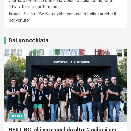
Giornata mondiale contro la violenza sulle donne, Onu:
“Una vittima ogni 10 minuti”
Israele, Salvini: “Se Netanyahu venisse in Italia sarebbe il
benvenuto”
Dai un'occhiata
SPORT
NEXTING, chiuso round da oltre 2 milioni per