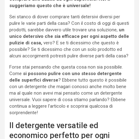
suggeriamo questo che è universale!
Sei stanco di dover comprare tanti detersivi diversi per
pulire le varie parti della casa? Con il costo di oggi di questi
prodotti, sarebbe davvero utile trovare una soluzione,
un
unico detersivo che sia efficace per ogni aspetto delle
pulizie di casa,
vero? E se ti dicessimo che questo è
possibile? Se ti dicessimo che con un solo prodotto ed
alcuni accorgimenti potresti pulire diverse parti della casa?
Forse stai pensando che questa cosa non sia possibile.
Come
si possono pulire con uno stesso detergente
delle superfici diverse
? Ebbene tutto questo è possibile
con un detergente che magari conosci anche molto bene
ma al quale non avevi mai pensato come un detergente
universale. Vuoi sapere di cosa stiamo parlando? Ebbene
continua a leggere l’articolo e scoprirai qualcosa di
sorprendente!
Il detergente versatile ed
economico perfetto per ogni