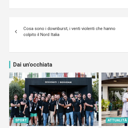
Navigazione
Cosa sono i downburst, i venti violenti che hanno
articoli
colpito il Nord Italia
Dai un'occhiata
SPORT
ATTUALITÀ