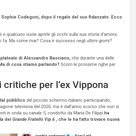
u Sophie Codegoni, dopo il regalo del suo fidanzato. Ecco
 e qualcuno vuole aprirle gli occhi sulla sua storia d’amore,
nno fa. Ma come mai? Cosa è successo negli ultimi giorni?
o plateale di Alessandro Basciano,
che durante una delle
Ma di cosa stiamo parlando?
Scorri le prossime righe per
 critiche per l’ex Vippona
dal pubblico
del piccolo schermo italiano partecipando,
stagione televisiva del 2020, ma è dall’anno scorso che non si
enti in onda su canale 5, condotto da Maria De Filippi
ha
la del
Grande Fratello Vip 6
, che le ha fatto trovare nuova