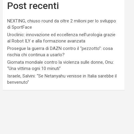
Post recenti
NEXTING, chiuso round da oltre 2 milioni per lo sviluppo
di SportFace
Uroclinic: innovazione ed eccellenza nell’urologia grazie
al Robot ILY e alla formazione avanzata
Prosegue la guerra di DAZN contro il “pezzotto”: cosa
rischia chi continua a usarlo?
Giornata mondiale contro la violenza sulle donne, Onu:
“Una vittima ogni 10 minuti”
Israele, Salvini: “Se Netanyahu venisse in Italia sarebbe il
benvenuto”