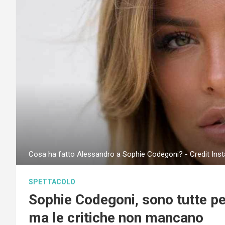
Cosa ha fatto Alessandro a Sophie Codegoni? - Credit Ins
SPETTACOLO
Sophie Codegoni, sono tutte per 
ma le critiche non mancano