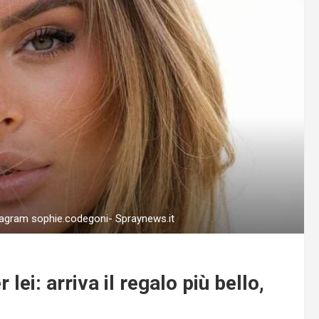
tagram sophie.codegoni- Spraynews.it
lei: arriva il regalo più bello,