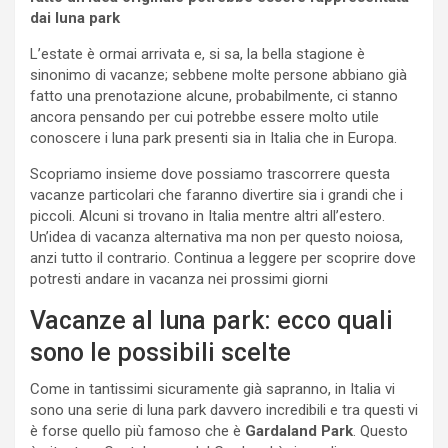
dai luna park
L’estate è ormai arrivata e, si sa, la bella stagione è
sinonimo di vacanze; sebbene molte persone abbiano già
fatto una prenotazione alcune, probabilmente, ci stanno
ancora pensando per cui potrebbe essere molto utile
conoscere i luna park presenti sia in Italia che in Europa.
Scopriamo insieme dove possiamo trascorrere questa
vacanze particolari che faranno divertire sia i grandi che i
piccoli. Alcuni si trovano in Italia mentre altri all’estero.
Un’idea di vacanza alternativa ma non per questo noiosa,
anzi tutto il contrario. Continua a leggere per scoprire dove
potresti andare in vacanza nei prossimi giorni
Vacanze al luna park: ecco quali
sono le possibili scelte
Come in tantissimi sicuramente già sapranno, in Italia vi
sono una serie di luna park davvero incredibili e tra questi vi
è forse quello più famoso che è
Gardaland Park
. Questo