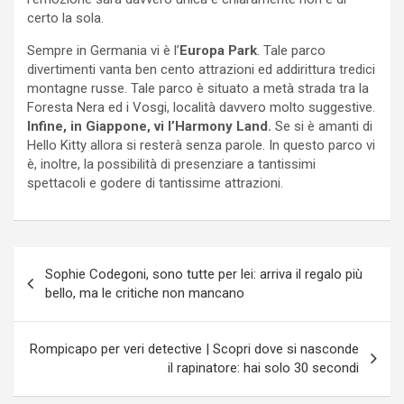
certo la sola.
Sempre in Germania vi è l’
Europa Park
. Tale parco
divertimenti vanta ben cento attrazioni ed addirittura tredici
montagne russe. Tale parco è situato a metà strada tra la
Foresta Nera ed i Vosgi, località davvero molto suggestive.
Infine, in Giappone, vi l’Harmony Land.
Se si è amanti di
Hello Kitty allora si resterà senza parole. In questo parco vi
è, inoltre, la possibilità di presenziare a tantissimi
spettacoli e godere di tantissime attrazioni.
Navigazione
Sophie Codegoni, sono tutte per lei: arriva il regalo più
articoli
bello, ma le critiche non mancano
Rompicapo per veri detective | Scopri dove si nasconde
il rapinatore: hai solo 30 secondi