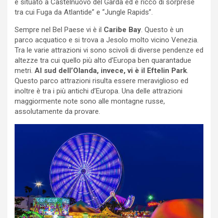
è situato a Castelnuovo del Garda ed è ricco di sorprese
tra cui Fuga da Atlantide” e “Jungle Rapids”.
Sempre nel Bel Paese vi è il
Caribe Bay
. Questo è un
parco acquatico e si trova a Jesolo molto vicino Venezia.
Tra le varie attrazioni vi sono scivoli di diverse pendenze ed
altezze tra cui quello più alto d’Europa ben quarantadue
metri.
Al sud dell’Olanda, invece, vi è il Eftelin Park
.
Questo parco attrazioni risulta essere meraviglioso ed
inoltre è tra i più antichi d’Europa. Una delle attrazioni
maggiormente note sono alle montagne russe,
assolutamente da provare.