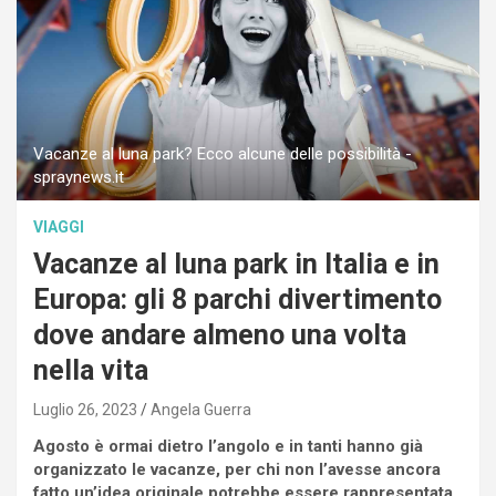
Vacanze al luna park? Ecco alcune delle possibilità -
spraynews.it
VIAGGI
Vacanze al luna park in Italia e in
Europa: gli 8 parchi divertimento
dove andare almeno una volta
nella vita
Luglio 26, 2023
Angela Guerra
Agosto è ormai dietro l’angolo e in tanti hanno già
organizzato le vacanze, per chi non l’avesse ancora
fatto un’idea originale potrebbe essere rappresentata