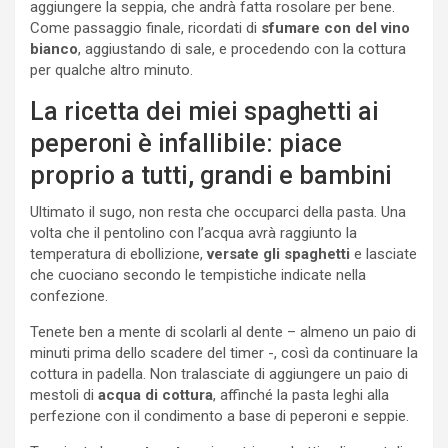
aggiungere la seppia, che andrà fatta rosolare per bene.
Come passaggio finale, ricordati di
sfumare con del vino
bianco
, aggiustando di sale, e procedendo con la cottura
per qualche altro minuto.
La ricetta dei miei spaghetti ai
peperoni è infallibile: piace
proprio a tutti, grandi e bambini
Ultimato il sugo, non resta che occuparci della pasta. Una
volta che il pentolino con l’acqua avrà raggiunto la
temperatura di ebollizione,
versate gli spaghetti
e lasciate
che cuociano secondo le tempistiche indicate nella
confezione.
Tenete ben a mente di scolarli al dente – almeno un paio di
minuti prima dello scadere del timer -, così da continuare la
cottura in padella. Non tralasciate di aggiungere un paio di
mestoli di
acqua di cottura
, affinché la pasta leghi alla
perfezione con il condimento a base di peperoni e seppie.