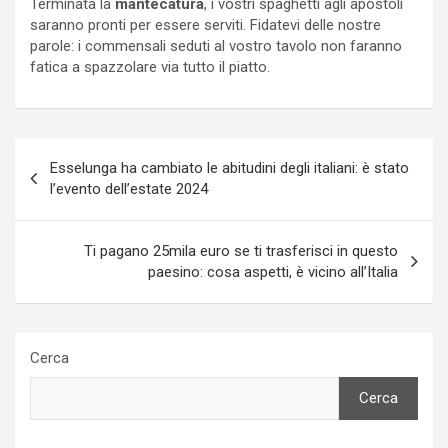
Terminata la
mantecatura
, i vostri spaghetti agli apostoli
saranno pronti per essere serviti. Fidatevi delle nostre
parole: i commensali seduti al vostro tavolo non faranno
fatica a spazzolare via tutto il piatto.
Navigazione
Esselunga ha cambiato le abitudini degli italiani: è stato
articoli
l’evento dell’estate 2024
Ti pagano 25mila euro se ti trasferisci in questo
paesino: cosa aspetti, è vicino all’Italia
Cerca
Cerca