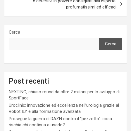
5 detersivi in polvere consigliati dall’esperta:
profumatissimi ed efficaci
Cerca
Cerca
Post recenti
NEXTING, chiuso round da oltre 2 milioni per lo sviluppo di
SportFace
Uroclinic: innovazione ed eccellenza nell’urologia grazie al
Robot ILY e alla formazione avanzata
Prosegue la guerra di DAZN contro il “pezzotto”: cosa
rischia chi continua a usarlo?