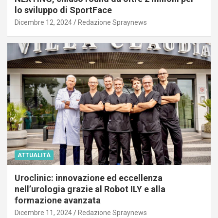
lo sviluppo di SportFace
Dicembre 12, 2024
Redazione Spraynews
ATTUALITÀ
Uroclinic: innovazione ed eccellenza
nell’urologia grazie al Robot ILY e alla
formazione avanzata
Dicembre 11, 2024
Redazione Spraynews