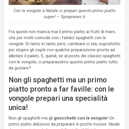
Con le vongole a Natale ci prepari questo primo piatto
super! – Spraynews.it
Fra questi non manca mai il primo piatto ai frutti di mare,
che per molti coincide con i fatidici spaghetti con le
vongole. Di tanto in tanto però, cambiare ci sta, soprattutto
per stupire gli ospiti con qualche preparazione pronta ad
allietare il palato. E, quindi, se al posto dei classici spaghetti
con le vongole, ci preparassimo questo primo piatto tutto
da gustare?
Non gli spaghetti ma un primo
piatto pronto a far faville: con le
vongole prepari una specialità
unica!
Non gli spaghetti ma gli
gnocchetti con le vongole
! Un
primo piatto delizioso da preparare in poche mosse. Ideale