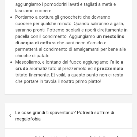
aggiungiamo i pomodorini lavati e tagliati a metà e
lasciamo cuocere
Portiamo a cottura gli gnocchetti che dovranno
cuocere per qualche minuto. Quando saliranno a galla,
saranno pronti. Potremo scolarli e riporli direttamente in
padella con il condimento. Aggiungiamo
un mestolino
di acqua di cottura
che sarà ricco d’amido e
permetterà al condimento di amalgamarsi per bene alle
chicche di patate
Mescoliamo, e lontano dal fuoco aggiungiamo l
‘olio a
crudo
aromatizzato al prezzemolo ed il
prezzemolo
tritato finemente. Et voilà, a questo punto non ci resta
che portare in tavola il nostro primo piatto!
Navigazione
Le cose grandi ti spaventano? Potresti soffrire di
articoli
megalofobia