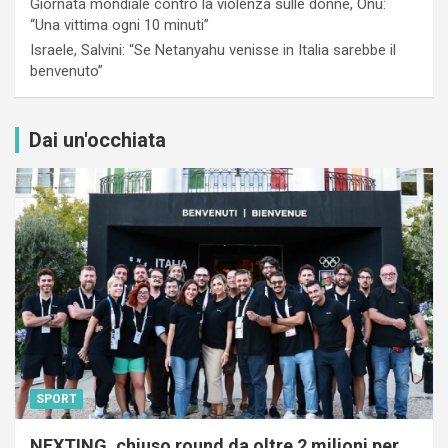
Giornata mondiale contro la violenza sulle donne, Onu:
“Una vittima ogni 10 minuti”
Israele, Salvini: “Se Netanyahu venisse in Italia sarebbe il
benvenuto”
Dai un'occhiata
SPORT
NEXTING, chiuso round da oltre 2 milioni per