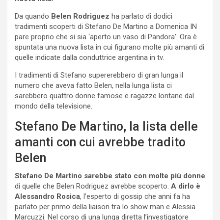
Da quando
Belen Rodriguez
ha parlato di dodici
tradimenti scoperti di Stefano De Martino a Domenica IN
pare proprio che si sia ‘aperto un vaso di Pandora’. Ora è
spuntata una nuova lista in cui figurano molte più amanti di
quelle indicate dalla conduttrice argentina in tv.
I tradimenti di Stefano supererebbero di gran lunga il
numero che aveva fatto Belen, nella lunga lista ci
sarebbero quattro donne famose e ragazze lontane dal
mondo della televisione.
Stefano De Martino, la lista delle
amanti con cui avrebbe tradito
Belen
Stefano De Martino sarebbe stato con molte più donne
di quelle che Belen Rodriguez avrebbe scoperto.
A dirlo è
Alessandro Rosica
, l’esperto di gossip che anni fa ha
parlato per primo della liaison tra lo show man e Alessia
Marcuzzi. Nel corso di una lunga diretta l’investigatore