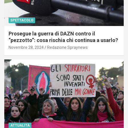
SPETTACOLO
Prosegue la guerra di DAZN contro il
“pezzotto”: cosa rischia chi continua a usarlo?
Novembre 28, 2024
Redazione Spraynews
ATTUALITÀ