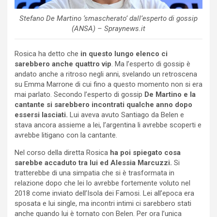
Stefano De Martino ‘smascherato’ dall’esperto di gossip
(ANSA) – Spraynews.it
Rosica ha detto che
in questo lungo elenco ci
sarebbero anche quattro vip
. Ma l’esperto di gossip è
andato anche a ritroso negli anni, svelando un retroscena
su Emma Marrone di cui fino a questo momento non si era
mai parlato. Secondo l’esperto di gossip
De Martino e la
cantante si sarebbero incontrati qualche anno dopo
essersi lasciati.
Lui aveva avuto Santiago da Belen e
stava ancora assieme a lei, l’argentina li avrebbe scoperti e
avrebbe litigano con la cantante.
Nel corso della diretta Rosica
ha poi spiegato cosa
sarebbe accaduto tra lui ed Alessia Marcuzzi.
Si
tratterebbe di una simpatia che si è trasformata in
relazione dopo che lei lo avrebbe fortemente voluto nel
2018 come inviato dell’Isola dei Famosi. Lei all’epoca era
sposata e lui single, ma incontri intimi ci sarebbero stati
anche quando lui è tornato con Belen. Per ora l’unica