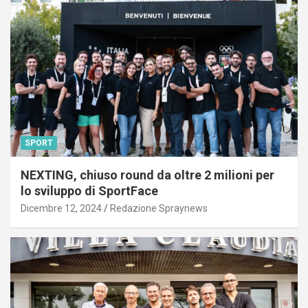
SPORT
NEXTING, chiuso round da oltre 2 milioni per
lo sviluppo di SportFace
Dicembre 12, 2024
Redazione Spraynews