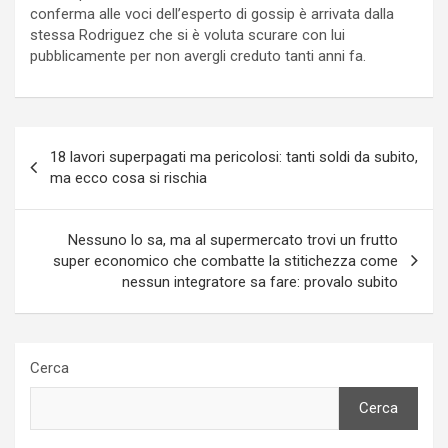
conferma alle voci dell’esperto di gossip è arrivata dalla
stessa Rodriguez che si è voluta scurare con lui
pubblicamente per non avergli creduto tanti anni fa.
Navigazione
18 lavori superpagati ma pericolosi: tanti soldi da subito,
articoli
ma ecco cosa si rischia
Nessuno lo sa, ma al supermercato trovi un frutto
super economico che combatte la stitichezza come
nessun integratore sa fare: provalo subito
Cerca
Cerca