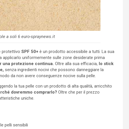
sole a soli 6 euro-spraynews.it
re protettivo
SPF 50+
è un prodotto accessibile a tutti. La sua
sta applicarlo uniformemente sulle zone desiderate prima
r una protezione continua.
Oltre alla sua efficacia,
lo stick
e,
senza ingredienti nocivi che possono danneggiare la
n modo da non avere conseguenze nocive sulla pelle.
gendo la tua pelle con un prodotto di alta qualità, arricchito
rché dovremmo comprarlo?
Oltre che per il prezzo
tteristiche uniche.
 pelli sensibili