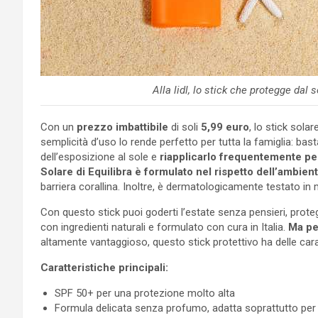
Alla lidl, lo stick che protegge dal 
Con un
prezzo imbattibile
di soli
5,99 euro
, lo stick sola
semplicità d’uso lo rende perfetto per tutta la famiglia: ba
dell’esposizione al sole e
riapplicarlo frequentemente pe
Solare di Equilibra è formulato nel rispetto dell’ambient
barriera corallina. Inoltre, è dermatologicamente testato i
Con questo stick puoi goderti l’estate senza pensieri, proteg
con ingredienti naturali e formulato con cura in Italia.
Ma pe
altamente vantaggioso, questo stick protettivo ha delle cara
Caratteristiche principali:
SPF 50+ per una protezione molto alta
Formula delicata senza profumo, adatta soprattutto per le