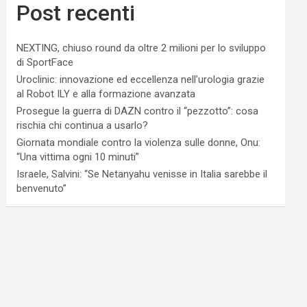
Post recenti
NEXTING, chiuso round da oltre 2 milioni per lo sviluppo
di SportFace
Uroclinic: innovazione ed eccellenza nell’urologia grazie
al Robot ILY e alla formazione avanzata
Prosegue la guerra di DAZN contro il “pezzotto”: cosa
rischia chi continua a usarlo?
Giornata mondiale contro la violenza sulle donne, Onu:
“Una vittima ogni 10 minuti”
Israele, Salvini: “Se Netanyahu venisse in Italia sarebbe il
benvenuto”