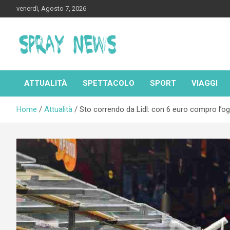
Skip
venerdì, Agosto 7, 2026
to
content
Spraynews.it
ATTUALITÀ
SPETTACOLO
SPORT
VIAGGI
Home
Attualità
Sto correndo da Lidl: con 6 euro compro l’ogge