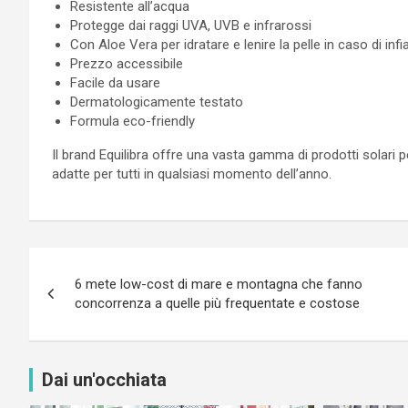
Resistente all’acqua
Protegge dai raggi UVA, UVB e infrarossi
Con Aloe Vera per idratare e lenire la pelle in caso di in
Prezzo accessibile
Facile da usare
Dermatologicamente testato
Formula eco-friendly
Il brand Equilibra offre una vasta gamma di prodotti solari p
adatte per tutti in qualsiasi momento dell’anno.
Navigazione
6 mete low-cost di mare e montagna che fanno
articoli
concorrenza a quelle più frequentate e costose
Dai un'occhiata