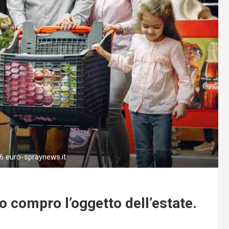
o 6 euro-spraynews.it
o compro l’oggetto dell’estate.