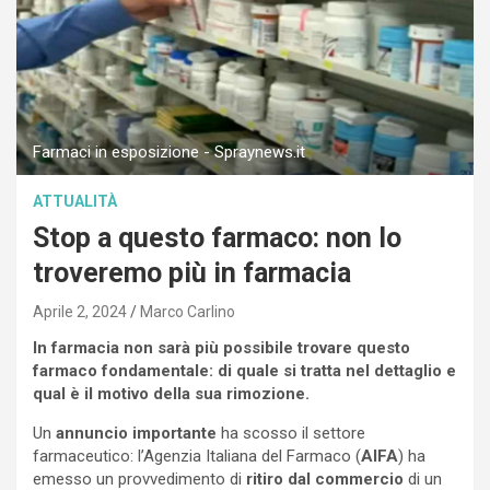
Farmaci in esposizione - Spraynews.it
ATTUALITÀ
Stop a questo farmaco: non lo
troveremo più in farmacia
Aprile 2, 2024
Marco Carlino
In farmacia non sarà più possibile trovare questo
farmaco fondamentale: di quale si tratta nel dettaglio e
qual è il motivo della sua rimozione.
Un
annuncio importante
ha scosso il settore
farmaceutico: l’Agenzia Italiana del Farmaco (
AIFA
) ha
emesso un provvedimento di
ritiro dal commercio
di un