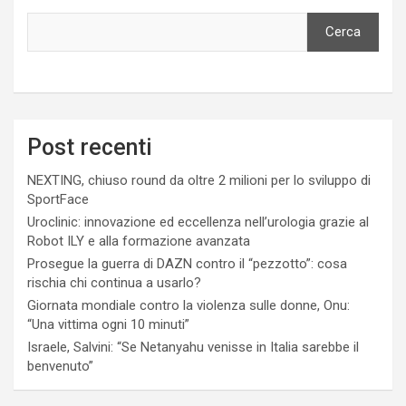
Cerca
Post recenti
NEXTING, chiuso round da oltre 2 milioni per lo sviluppo di
SportFace
Uroclinic: innovazione ed eccellenza nell’urologia grazie al
Robot ILY e alla formazione avanzata
Prosegue la guerra di DAZN contro il “pezzotto”: cosa
rischia chi continua a usarlo?
Giornata mondiale contro la violenza sulle donne, Onu:
“Una vittima ogni 10 minuti”
Israele, Salvini: “Se Netanyahu venisse in Italia sarebbe il
benvenuto”