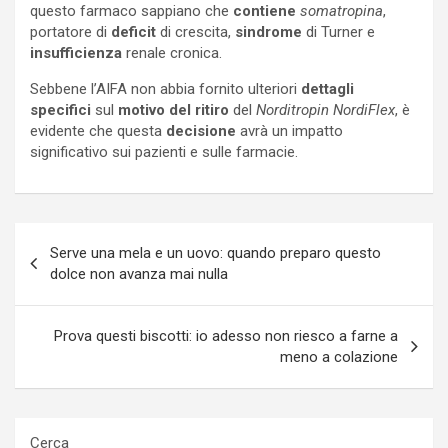
questo farmaco sappiano che
contiene
somatropina
,
portatore di
deficit
di crescita,
sindrome
di Turner e
insufficienza
renale cronica.
Sebbene l’AIFA non abbia fornito ulteriori
dettagli
specifici
sul
motivo del ritiro
del
Norditropin NordiFlex
, è
evidente che questa
decisione
avrà un impatto
significativo sui pazienti e sulle farmacie.
Navigazione
Serve una mela e un uovo: quando preparo questo
articoli
dolce non avanza mai nulla
Prova questi biscotti: io adesso non riesco a farne a
meno a colazione
Cerca