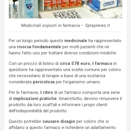
Medicinali esposti in farmacia – Spraynews.it
Per un lungo periodo questo
medicinale
ha rappresentato
una
risorsa fondamentale
per molti pazienti che ne
hanno fatto uso per trattare diverse condizioni mediche.
Con un prezzo di listino di
circa 578 euro
, il
farmaco
in
questione ha rappresentato una scelta comune per coloro
che necessitano di terapie a base di una sostanza
considerata
pericolosa
per l’organismo umano.
Per le farmacie, il
ritiro
di un farmaco comporta una serie
di
implicazioni pratiche
. Innanzitutto, devono rimuovere il
prodotto dai loro scaffali e informare i propri clienti
dell’indisponibilità del prodotto.
Questo potrebbe
causare disagio
per coloro che si
affidano a questo farmaco e richiedere un adattamento