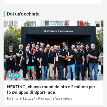
Dai un'occhiata
SPORT
NEXTING, chiuso round da oltre 2 milioni per
lo sviluppo di SportFace
Dicembre 12, 2024
Redazione Spraynews