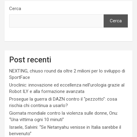
Cerca
Cerca
Post recenti
NEXTING, chiuso round da oltre 2 milioni per lo sviluppo di
SportFace
Uroclinic: innovazione ed eccellenza nell’urologia grazie al
Robot ILY e alla formazione avanzata
Prosegue la guerra di DAZN contro il “pezzotto”: cosa
rischia chi continua a usarlo?
Giornata mondiale contro la violenza sulle donne, Onu:
“Una vittima ogni 10 minuti”
Israele, Salvini: “Se Netanyahu venisse in Italia sarebbe il
benvenuto”