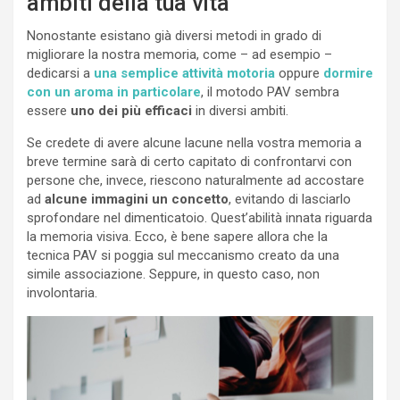
ambiti della tua vita
Nonostante esistano già diversi metodi in grado di
migliorare la nostra memoria, come – ad esempio –
dedicarsi a
una semplice attività motoria
oppure
dormire
con un aroma in particolare
, il motodo PAV sembra
essere
uno dei più efficaci
in diversi ambiti.
Se credete di avere alcune lacune nella vostra memoria a
breve termine sarà di certo capitato di confrontarvi con
persone che, invece, riescono naturalmente ad accostare
ad
alcune immagini un concetto
, evitando di lasciarlo
sprofondare nel dimenticatoio. Quest’abilità innata riguarda
la memoria visiva. Ecco, è bene sapere allora che la
tecnica PAV si poggia sul meccanismo creato da una
simile associazione. Seppure, in questo caso, non
involontaria.