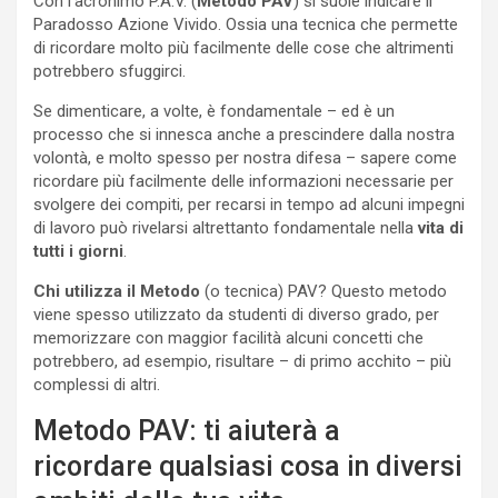
Con l’acronimo P.A.V. (
Metodo PAV
) si suole indicare il
Paradosso Azione Vivido. Ossia una tecnica che permette
di ricordare molto più facilmente delle cose che altrimenti
potrebbero sfuggirci.
Se dimenticare, a volte, è fondamentale – ed è un
processo che si innesca anche a prescindere dalla nostra
volontà, e molto spesso per nostra difesa – sapere come
ricordare più facilmente delle informazioni necessarie per
svolgere dei compiti, per recarsi in tempo ad alcuni impegni
di lavoro può rivelarsi altrettanto fondamentale nella
vita di
tutti i giorni
.
Chi utilizza il Metodo
(o tecnica) PAV? Questo metodo
viene spesso utilizzato da studenti di diverso grado, per
memorizzare con maggior facilità alcuni concetti che
potrebbero, ad esempio, risultare – di primo acchito – più
complessi di altri.
Metodo PAV: ti aiuterà a
ricordare qualsiasi cosa in diversi