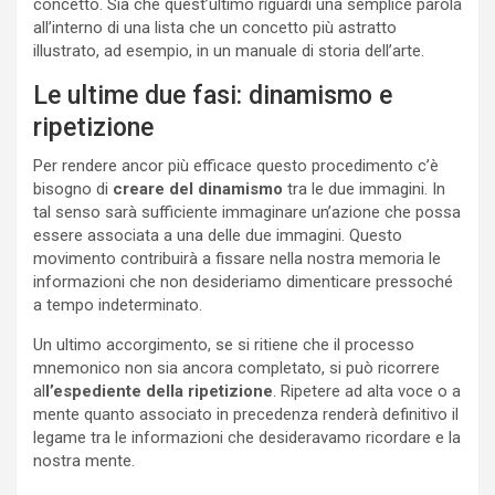
concetto. Sia che quest’ultimo riguardi una semplice parola
all’interno di una lista che un concetto più astratto
illustrato, ad esempio, in un manuale di storia dell’arte.
Le ultime due fasi: dinamismo e
ripetizione
Per rendere ancor più efficace questo procedimento c’è
bisogno di
creare del dinamismo
tra le due immagini. In
tal senso sarà sufficiente immaginare un’azione che possa
essere associata a una delle due immagini. Questo
movimento contribuirà a fissare nella nostra memoria le
informazioni che non desideriamo dimenticare pressoché
a tempo indeterminato.
Un ultimo accorgimento, se si ritiene che il processo
mnemonico non sia ancora completato, si può ricorrere
al
l’espediente della ripetizione
. Ripetere ad alta voce o a
mente quanto associato in precedenza renderà definitivo il
legame tra le informazioni che desideravamo ricordare e la
nostra mente.