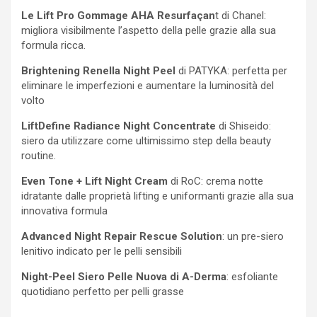
Le Lift Pro Gommage AHA Resurfaçan
t di Chanel:
migliora visibilmente l’aspetto della pelle grazie alla sua
formula ricca.
Brightening Renella Night Peel
di PATYKA: perfetta per
eliminare le imperfezioni e aumentare la luminosità del
volto
LiftDefine Radiance Night Concentrate
di Shiseido:
siero da utilizzare come ultimissimo step della beauty
routine.
Even Tone + Lift Night Cream
di RoC: crema notte
idratante dalle proprietà lifting e uniformanti grazie alla sua
innovativa formula
Advanced Night Repair Rescue Solution
: un pre-siero
lenitivo indicato per le pelli sensibili
Night-Peel Siero Pelle Nuova di A-Derma
: esfoliante
quotidiano perfetto per pelli grasse