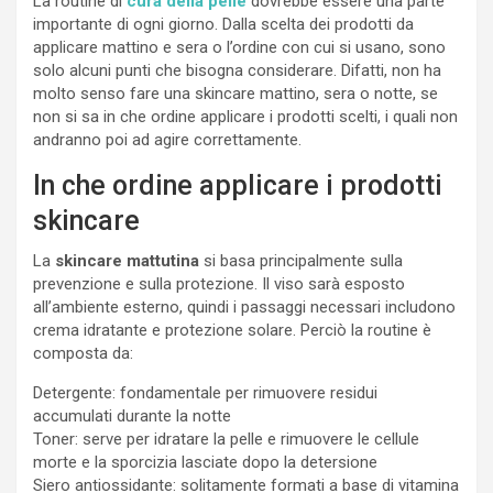
La routine di
cura della pelle
dovrebbe essere una parte
importante di ogni giorno. Dalla scelta dei prodotti da
applicare mattino e sera o l’ordine con cui si usano, sono
solo alcuni punti che bisogna considerare. Difatti, non ha
molto senso fare una skincare mattino, sera o notte, se
non si sa in che ordine applicare i prodotti scelti, i quali non
andranno poi ad agire correttamente.
In che ordine applicare i prodotti
skincare
La
skincare mattutina
si basa principalmente sulla
prevenzione e sulla protezione. Il viso sarà esposto
all’ambiente esterno, quindi i passaggi necessari includono
crema idratante e protezione solare. Perciò la routine è
composta da:
Detergente: fondamentale per rimuovere residui
accumulati durante la notte
Toner: serve per idratare la pelle e rimuovere le cellule
morte e la sporcizia lasciate dopo la detersione
Siero antiossidante: solitamente formati a base di vitamina