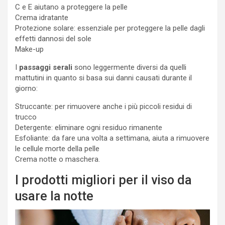
C e E aiutano a proteggere la pelle
Crema idratante
Protezione solare: essenziale per proteggere la pelle dagli
effetti dannosi del sole
Make-up
I
passaggi serali
sono leggermente diversi da quelli
mattutini in quanto si basa sui danni causati durante il
giorno:
Struccante: per rimuovere anche i più piccoli residui di
trucco
Detergente: eliminare ogni residuo rimanente
Esfoliante: da fare una volta a settimana, aiuta a rimuovere
le cellule morte della pelle
Crema notte o maschera.
I prodotti migliori per il viso da
usare la notte