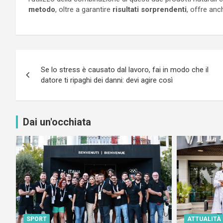
metodo
, oltre a garantire
risultati sorprendenti
, offre an
Navigazione
Se lo stress è causato dal lavoro, fai in modo che il
articoli
datore ti ripaghi dei danni: devi agire così
Dai un'occhiata
SPORT
ATTUALITÀ