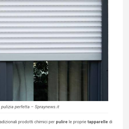
 pulizia perfetta – Spraynews.it
radizionali prodotti chimici per
pulire
le proprie
tapparelle
di