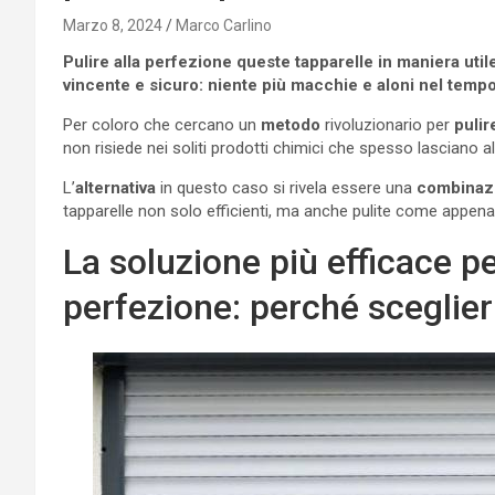
Marzo 8, 2024
Marco Carlino
Pulire alla perfezione queste tapparelle in maniera util
vincente e sicuro: niente più macchie e aloni nel tempo
Per coloro che cercano un
metodo
rivoluzionario per
puli
non risiede nei soliti prodotti chimici che spesso lasciano 
L’
alternativa
in questo caso si rivela essere una
combinaz
tapparelle non solo efficienti, ma anche pulite come appena 
La soluzione più efficace per
perfezione: perché sceglierl