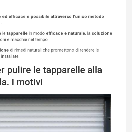
e ed efficace è possibile attraverso l’unico metodo
.
re
le
tapparelle
in modo
efficace e naturale
, la
soluzione
aloni e macchie nel tempo.
ione
di rimedi naturali che promettono di rendere le
installate.
 pulire le tapparelle alla
a. I motivi