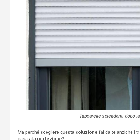
Tapparelle splendenti dopo la
Ma perché scegliere questa
soluzione
fai da te anziché i t
casa alla
perfezione
?