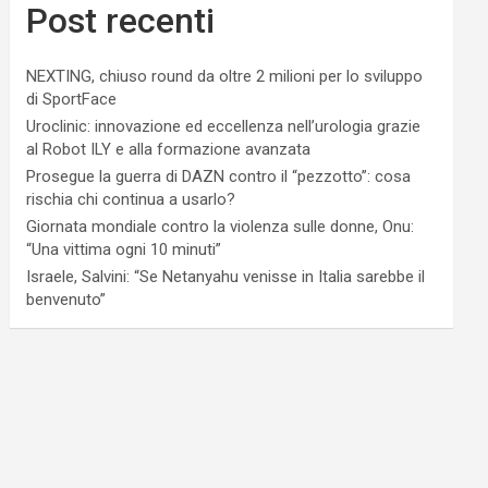
Post recenti
NEXTING, chiuso round da oltre 2 milioni per lo sviluppo
di SportFace
Uroclinic: innovazione ed eccellenza nell’urologia grazie
al Robot ILY e alla formazione avanzata
Prosegue la guerra di DAZN contro il “pezzotto”: cosa
rischia chi continua a usarlo?
Giornata mondiale contro la violenza sulle donne, Onu:
“Una vittima ogni 10 minuti”
Israele, Salvini: “Se Netanyahu venisse in Italia sarebbe il
benvenuto”