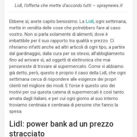
Lidl, l’offerta che mette d’accordo tutti – spraynews.it
Ebbene sì, avete capito benissimo. La
Lidl
, ogni settimana,
mette in vendita delle cose che potrebbero fare al caso
vostro. Non si parla solamente di alimenti, dove è
imbattibile per il suo rapporto tra qualità e prezzo. Ci
riferiamo infatti anche ad altri articoli di ogni tipo, a partire
dal giardinaggio, dalla cura per se stessi, all’abbigliamento
fino ad arrivare sì, ad oggetti di elettronica che mai
pensereste di trovare al supermercato. Come vi abbiamo
già detto, però, questo è proprio il caso della Lidl, che ogni
settimana cerca di rispondere alle esigenze dei propri
clienti nel migliore dei modi. E forse è questo uno dei
motivi per cui questa catena di supermercati è così tanto
amata dagli italiani, e per cui ogni giorno al suo interno
troviamo centinaia e centinaia di persone che fanno la
spesa.
Lidl: power bank ad un prezzo
stracciato