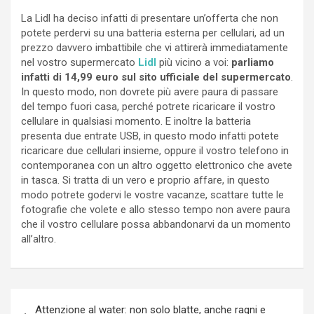
La Lidl ha deciso infatti di presentare un’offerta che non
potete perdervi su una batteria esterna per cellulari, ad un
prezzo davvero imbattibile che vi attirerà immediatamente
nel vostro supermercato
Lidl
più vicino a voi:
parliamo
infatti di 14,99 euro sul sito ufficiale del supermercato
.
In questo modo, non dovrete più avere paura di passare
del tempo fuori casa, perché potrete ricaricare il vostro
cellulare in qualsiasi momento. E inoltre la batteria
presenta due entrate USB, in questo modo infatti potete
ricaricare due cellulari insieme, oppure il vostro telefono in
contemporanea con un altro oggetto elettronico che avete
in tasca. Si tratta di un vero e proprio affare, in questo
modo potrete godervi le vostre vacanze, scattare tutte le
fotografie che volete e allo stesso tempo non avere paura
che il vostro cellulare possa abbandonarvi da un momento
all’altro.
Navigazione
Attenzione al water: non solo blatte, anche ragni e