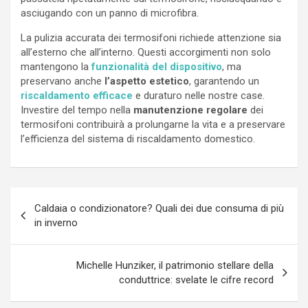
asciugando con un panno di microfibra.
La pulizia accurata dei termosifoni richiede attenzione sia
all’esterno che all’interno. Questi accorgimenti non solo
mantengono la
funzionalità del dispositivo
, ma
preservano anche
l’aspetto estetico
, garantendo un
riscaldamento efficace
e duraturo nelle nostre case.
Investire del tempo nella
manutenzione regolare
dei
termosifoni contribuirà a prolungarne la vita e a preservare
l’efficienza del sistema di riscaldamento domestico.
Navigazione
Caldaia o condizionatore? Quali dei due consuma di più
articoli
in inverno
Michelle Hunziker, il patrimonio stellare della
conduttrice: svelate le cifre record