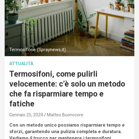
Termosifone (Spraynews.it)
ATTUALITÀ
Termosifoni, come pulirli
velocemente: c’è solo un metodo
che fa risparmiare tempo e
fatiche
Gennaio 25, 2024
Matteo Buonocore
Con un metodo unico possiamo risparmiare tempo e
sforzi, garantendo una pulizia completa e duratura.
Vediamo il trucco per mantenere i termosifoni