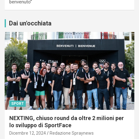
benvenuto”
Dai un'occhiata
SPORT
NEXTING, chiuso round da oltre 2 milioni per
lo sviluppo di SportFace
Dicembre 12, 2024
Redazione Spraynews