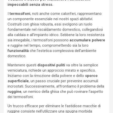
impeccabili senza stress.
I
termosifoni
, noti anche come caloriferi, rappresentano
un componente essenziale nei nostri spazi abitativi.
Costruiti con ghisa robusta, essi svolgono un ruolo
fondamentale nel riscaldamento domestico, collegandosi
alla caldaia e all’impianto idrico. Sebbene la loro resistenza
sia innegabile, i termosifoni possono
accumulare polvere
e ruggine nel tempo, compromettendo sia la loro
funzionalità
che l’estetica complessiva dell’ambiente
domestico.
Mantenere questi
dispositivi puliti
va oltre la semplice
verniciatura, richiede un approccio mirato e specifico.
Iniziamo con la rimozione della polvere e dello
sporco
superficiale
, un passo cruciale per prevenire accumuli
incrostati. Successivamente, affrontiamo il problema della
ruggine
, un nemico della ghisa che può rovinare l’aspetto
dei termosifoni.
Un trucco efficace per eliminare le fastidiose macchie di
ruggine consiste nell’utilizzare una spugna morbida