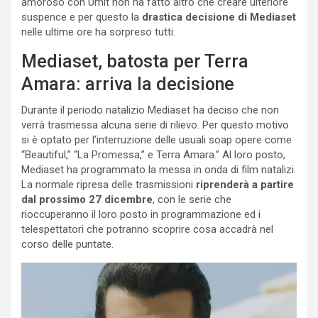
amoroso con Umit non ha fatto altro che creare ulteriore
suspence e per questo la
drastica decisione di Mediaset
nelle ultime ore ha sorpreso tutti.
Mediaset, batosta per Terra
Amara: arriva la decisione
Durante il periodo natalizio Mediaset ha deciso che non
verrà trasmessa alcuna serie di rilievo. Per questo motivo
si è optato per l’interruzione delle usuali soap opere come
“Beautiful,” “La Promessa,” e Terra Amara.” Al loro posto,
Mediaset ha programmato la messa in onda di film natalizi.
La normale ripresa delle trasmissioni
riprenderà a partire
dal prossimo 27 dicembre
, con le serie che
rioccuperanno il loro posto in programmazione ed i
telespettatori che potranno scoprire cosa accadrà nel
corso delle puntate.