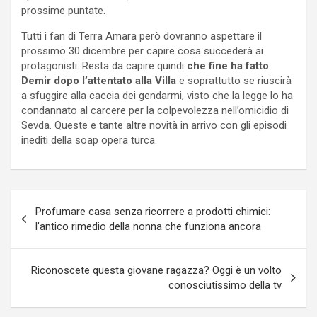
prossime puntate.
Tutti i fan di Terra Amara però dovranno aspettare il
prossimo 30 dicembre per capire cosa succederà ai
protagonisti. Resta da capire quindi
che fine ha fatto
Demir dopo l’attentato alla Villa
e soprattutto se riuscirà
a sfuggire alla caccia dei gendarmi, visto che la legge lo ha
condannato al carcere per la colpevolezza nell’omicidio di
Sevda. Queste e tante altre novità in arrivo con gli episodi
inediti della soap opera turca.
Navigazione
Profumare casa senza ricorrere a prodotti chimici:
articoli
l’antico rimedio della nonna che funziona ancora
Riconoscete questa giovane ragazza? Oggi è un volto
conosciutissimo della tv