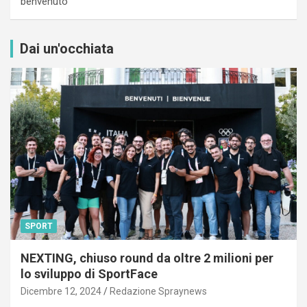
benvenuto”
Dai un'occhiata
SPORT
NEXTING, chiuso round da oltre 2 milioni per
lo sviluppo di SportFace
Dicembre 12, 2024
Redazione Spraynews