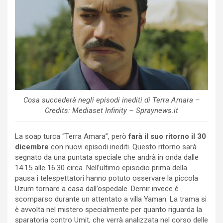
Cosa succederà negli episodi inediti di Terra Amara –
Credits: Mediaset Infinity – Spraynews.it
La soap turca “Terra Amara”, però
farà il suo ritorno il 30
dicembre
con nuovi episodi inediti. Questo ritorno sarà
segnato da una puntata speciale che andrà in onda dalle
14.15 alle 16.30 circa. Nell’ultimo episodio prima della
pausa i telespettatori hanno potuto osservare la piccola
Uzum tornare a casa dall’ospedale. Demir invece è
scomparso durante un attentato a villa Yaman. La trama si
è avvolta nel mistero specialmente per quanto riguarda la
sparatoria contro Umit, che verrà analizzata nel corso delle