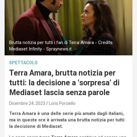
Brutta notizia per tutti i fan di Terra Amara - Credits:
Mediaset Infinity - Spraynews.it
SPETTACOLO
Terra Amara, brutta notizia per
tutti: la decisione a ‘sorpresa’ di
Mediaset lascia senza parole
Dicembre 24, 2023
Loris Porciello
Terra Amara è una delle serie più amate dagli italiani,
ma in queste ore è arrivata una brutta notizia per tutti:
la decisione di Mediaset.