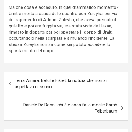
Ma che cosa è accaduto, in quel drammatico momento?
Umit è morta a causa dello scontro con Zuleyha, per via
del
rapimento di Adnan
. Zuleyha, che aveva premuto il
grilletto e poi era fuggita via, era stata vista da Hakan,
rimasto in disparte per poi
spostare il corpo di Umit
,
occultandolo nella scarpata e simulando l’incidente. La
stessa Zuleyha non sa come sia potuto accadere lo
spostamento del corpo.
Navigazione
Terra Amara, Betul e Fikret: la notizia che non si
articoli
aspettava nessuno
Daniele De Rossi: chi è e cosa fa la moglie Sarah
Felberbaum