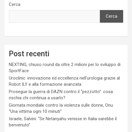
Cerca
Cerca
Post recenti
NEXTING, chiuso round da oltre 2 milioni per lo sviluppo di
SportFace
Uroclinic: innovazione ed eccellenza nell’urologia grazie al
Robot ILY e alla formazione avanzata
Prosegue la guerra di DAZN contro il “pezzotto”: cosa
rischia chi continua a usarlo?
Giornata mondiale contro la violenza sulle donne, Onu:
“Una vittima ogni 10 minuti”
Israele, Salvini: “Se Netanyahu venisse in Italia sarebbe il
benvenuto”