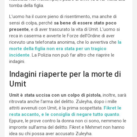
tomba della figlia.
L’uomo ha il cuore pieno di risentimento, ma anche di
sensi di colpa, perché
sa bene di essere stato poco
presente
, e di aver trascurato la vita di Umit. L’uomo si
reca in caserma e avverte le Forze dell’Ordine di aver
ricevuto una telefonata anonima, che lo avvertiva che
la
morte della figlia non era stata per un tragico
incidente
. La Polizia non può far altro che riaprire le
indagini.
Indagini riaperte per la morte di
Umit
Umit è stata uccisa con un colpo di pistola
, inoltre, sarà
ritrovata anche l’arma del delitto. Zuleyha, dopo i mille
attriti avvenuti con Umit, è la prima sospettata.
Fikret le
resta accanto, e le consiglia di negare tutto quanto
.
Eppure, le prove contro la donna non ci sono, nemmeno le
impronte sull’arma del delitto. Fikret e Mehmet non hanno
idea su chi possa aver accusato Zuleyha.