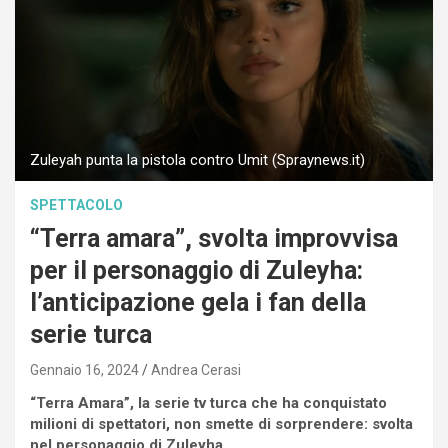
Zuleyah punta la pistola contro Umit (Spraynews.it)
SPETTACOLO
“Terra amara”, svolta improvvisa
per il personaggio di Zuleyha:
l’anticipazione gela i fan della
serie turca
Gennaio 16, 2024
Andrea Cerasi
“Terra Amara”, la serie tv turca che ha conquistato
milioni di spettatori, non smette di sorprendere: svolta
nel personaggio di Zuleyha.