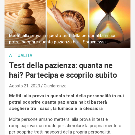
Mettiti alla prova in questo test della personalità in cui
potrai scoprire quanta pazienza hai - Spraynews.it
ATTUALITÀ
Test della pazienza: quanta ne
hai? Partecipa e scoprilo subito
Agosto 21, 2023
Gianlorenzo
Mettiti alla prova in questo test della personalità in cui
potrai scoprire quanta pazienza hai: ti basterà
scegliere tra i sassi, la lumaca e la clessidra
Molte persone amano mettersi alla prova in test e
rompicapi vari, un modo per stimolare la propria mente o
per scoprire tratti nascosti della propria personalità.