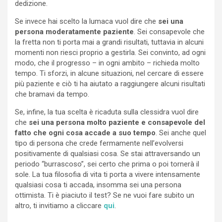
dedizione.
Se invece hai scelto la lumaca vuol dire che
sei una
persona moderatamente paziente
. Sei consapevole che
la fretta non ti porta mai a grandi risultati, tuttavia in alcuni
momenti non riesci proprio a gestirla. Sei convinto, ad ogni
modo, che il progresso – in ogni ambito – richieda molto
tempo. Ti sforzi, in alcune situazioni, nel cercare di essere
più paziente e ciò ti ha aiutato a raggiungere alcuni risultati
che bramavi da tempo.
Se, infine, la tua scelta è ricaduta sulla clessidra vuol dire
che
sei una persona molto paziente e consapevole del
fatto che ogni cosa accade a suo tempo
. Sei anche quel
tipo di persona che crede fermamente nell’evolversi
positivamente di qualsiasi cosa. Se stai attraversando un
periodo “burrascoso”, sei certo che prima o poi tornerà il
sole. La tua filosofia di vita ti porta a vivere intensamente
qualsiasi cosa ti accada, insomma sei una persona
ottimista. Ti è piaciuto il test? Se ne vuoi fare subito un
altro, ti invitiamo a cliccare
qui
.