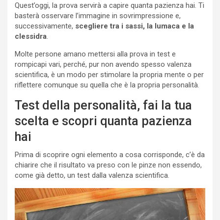
Quest’oggi, la prova servirà a capire quanta pazienza hai. Ti
basterà osservare l’immagine in sovrimpressione e,
successivamente,
scegliere tra i sassi, la lumaca e la
clessidra
.
Molte persone amano mettersi alla prova in test e
rompicapi vari, perché, pur non avendo spesso valenza
scientifica, è un modo per stimolare la propria mente o per
riflettere comunque su quella che è la propria personalità.
Test della personalità, fai la tua
scelta e scopri quanta pazienza
hai
Prima di scoprire ogni elemento a cosa corrisponde, c’è da
chiarire che il risultato va preso con le pinze non essendo,
come già detto, un test dalla valenza scientifica.