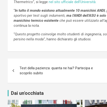
Thermetrics
“, si legge
nel sito ufficiale dell’Università.
“
In tutto il mondo esistono attualmente 10 manichini ANDI
,
sportivo per test sugli indumenti,
ma l’ANDI dell’ASU è solo u
manichino termico esistente
che può essere utilizzato all’a
continua la nota.
“
Questo progetto coinvolge molto studenti di ingegneria, so
persino nella moda
“, hanno dichiarato gli studiosi.
Navigazione
Test della pazienza: quanta ne hai? Partecipa e
articoli
scoprilo subito
Dai un'occhiata