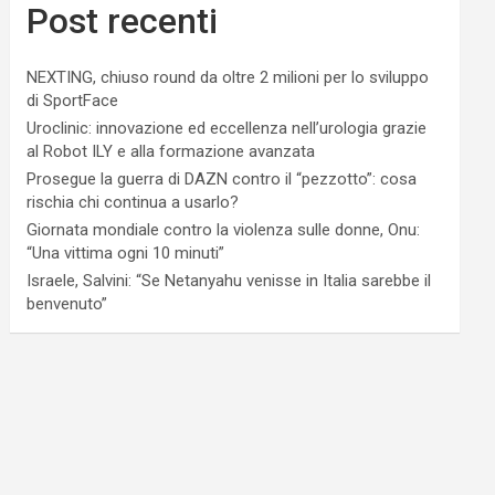
Post recenti
NEXTING, chiuso round da oltre 2 milioni per lo sviluppo
di SportFace
Uroclinic: innovazione ed eccellenza nell’urologia grazie
al Robot ILY e alla formazione avanzata
Prosegue la guerra di DAZN contro il “pezzotto”: cosa
rischia chi continua a usarlo?
Giornata mondiale contro la violenza sulle donne, Onu:
“Una vittima ogni 10 minuti”
Israele, Salvini: “Se Netanyahu venisse in Italia sarebbe il
benvenuto”