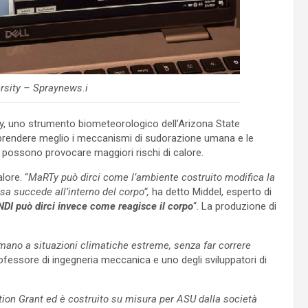
ersity – Spraynews.i
y, uno strumento biometeorologico dell’Arizona State
omprendere meglio i meccanismi di sudorazione umana e le
e possono provocare maggiori rischi di calore.
lore. “
MaRTy può dirci come l’ambiente costruito modifica la
sa succede all’interno del corpo”,
ha detto Middel, esperto di
DI può dirci invece come reagisce il corpo
“. La produzione di
umano a situazioni climatiche estreme, senza far correre
fessore di ingegneria meccanica e uno degli sviluppatori di
ion Grant ed è costruito su misura per ASU dalla società