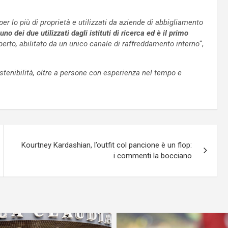
 per lo più di proprietà e utilizzati da aziende di abbigliamento
no dei due utilizzati dagli istituti di ricerca ed è il primo
perto, abilitato da un unico canale di raffreddamento interno
“,
stenibilità, oltre a persone con esperienza nel tempo e
Kourtney Kardashian, l’outfit col pancione è un flop:
i commenti la bocciano