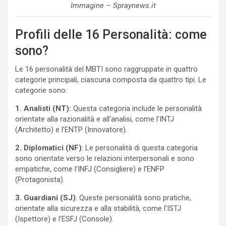
Immagine – Spraynews.it
Profili delle 16 Personalità: come
sono?
Le 16 personalità del MBTI sono raggruppate in quattro
categorie principali, ciascuna composta da quattro tipi. Le
categorie sono:
1. Analisti (NT):
Questa categoria include le personalità
orientate alla razionalità e all’analisi, come l’INTJ
(Architetto) e l’ENTP (Innovatore).
2. Diplomatici
(NF)
: Le personalità di questa categoria
sono orientate verso le relazioni interpersonali e sono
empatiche, come l’INFJ (Consigliere) e l’ENFP
(Protagonista).
3. Guardiani (SJ)
: Queste personalità sono pratiche,
orientate alla sicurezza e alla stabilità, come l’ISTJ
(Ispettore) e l’ESFJ (Console).