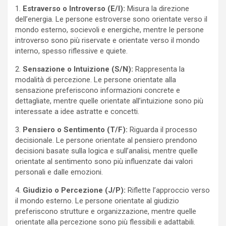
1.
Estraverso o Introverso (E/I):
Misura la direzione
dell’energia. Le persone estroverse sono orientate verso il
mondo esterno, socievoli e energiche, mentre le persone
introverso sono più riservate e orientate verso il mondo
interno, spesso riflessive e quiete.
2.
Sensazione o Intuizione (S/N):
Rappresenta la
modalità di percezione. Le persone orientate alla
sensazione preferiscono informazioni concrete e
dettagliate, mentre quelle orientate all’intuizione sono più
interessate a idee astratte e concetti.
3.
Pensiero o Sentimento (T/F):
Riguarda il processo
decisionale. Le persone orientate al pensiero prendono
decisioni basate sulla logica e sull’analisi, mentre quelle
orientate al sentimento sono più influenzate dai valori
personali e dalle emozioni.
4.
Giudizio o Percezione (J/P):
Riflette l’approccio verso
il mondo esterno. Le persone orientate al giudizio
preferiscono strutture e organizzazione, mentre quelle
orientate alla percezione sono più flessibili e adattabili.