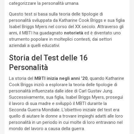
categorizzare la personalità umana.
Questo test si basa sulla teoria delle tipologie di
personalità sviluppata da Katharine Cook Briggs e sua figlia
Isabel Briggs Myers nel corso del XX secolo. Attraverso gli
anni, il MBTI ha guadagnato
notorietà
ed è diventato uno
strumento popolare in molteplici contesti, dai settori
aziendali a quelli educativi.
Storia del Test delle 16
Personalità
La storia del
MBTI inizia negli anni ’20
, quando Katharine
Cook Briggs iniziò a esplorare la teoria delle tipologie di
personalità influenzata dalle idee di Carl Gustav Jung.
Successivamente, sua figlia, Isabel Briggs Myers, proseguì
il lavoro di sua madre e sviluppò il MBTI durante la
Seconda Guerra Mondiale. L’obiettivo iniziale del test era
quello di aiutare le donne a trovare impieghi adatti alle loro
personalità in un periodo in cui molte di loro entravano nel
mondo del lavoro a causa della guerra.