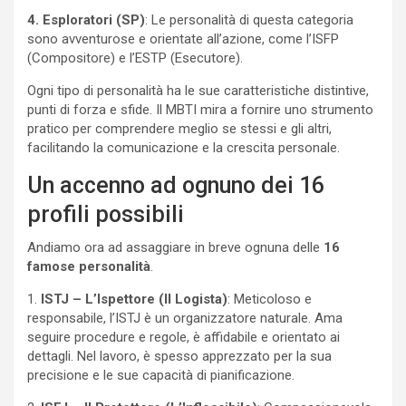
4. Esploratori (SP)
: Le personalità di questa categoria
sono avventurose e orientate all’azione, come l’ISFP
(Compositore) e l’ESTP (Esecutore).
Ogni tipo di personalità ha le sue caratteristiche distintive,
punti di forza e sfide. Il MBTI mira a fornire uno strumento
pratico per comprendere meglio se stessi e gli altri,
facilitando la comunicazione e la crescita personale.
Un accenno ad ognuno dei 16
profili possibili
Andiamo ora ad assaggiare in breve ognuna delle
16
famose personalità
.
1.
ISTJ – L’Ispettore (Il Logista)
: Meticoloso e
responsabile, l’ISTJ è un organizzatore naturale. Ama
seguire procedure e regole, è affidabile e orientato ai
dettagli. Nel lavoro, è spesso apprezzato per la sua
precisione e le sue capacità di pianificazione.