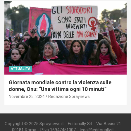
ATTUALITÀ
Giornata mondiale contro la violenza sulle
donne, Onu: “Una vittima ogni 10 minuti”
Novembre 25, 2024
Redazione Spraynews
Copyright © 2025 Spraynews.it - Editorially Srl - Via Assisi 21 -
00181 Roma - P.Iva 16947451007 - legal@editorially.it -