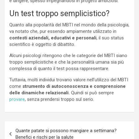
e dirigere, spesso impegnandosi in progetti ambiziosi.
Un test troppo semplicistico?
Quanto alla popolarità del MBTI nel mondo della psicologia,
va notato che, pur essendo ampiamente utilizzato in
contesti aziendali, educativi e personali
, il suo status
scientifico è oggetto di dibattito.
Alcuni psicologi ritengono che le categorie del MBTI siano
troppo semplicistiche e che la personalità umana sia più
complessa di quanto il test possa rappresentare.
Tuttavia, molti individui trovano valore nell’utilizzo del MBTI
come
strumento di autoconoscenza e comprensione
delle dinamiche relazionali.
Quindi si può sempre
provare
, senza prendersi troppo sul serio.
Navigazione
Quante patate si possono mangiare a settimana?
articoli
Benefici e rischi per la salute