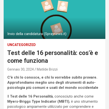
Invio della candidatura (Spraynews.it)
UNCATEGORIZED
Test delle 16 personalità: cos’è e
come funziona
Gennaio 30, 2024
Matilde Brizzi
C’è chi lo conosce, e chi lo vorrebbe subito provare.
Approfondiamo meglio uno degli strumenti di auto-
psicologia più comuni e usati del mondo occidentale
Il
Test delle 16 Personalità
, conosciuto anche come
Myers-Briggs Type Indicator (MBTI)
, è uno strumento
psicologico ampiamente utilizzato per comprendere e