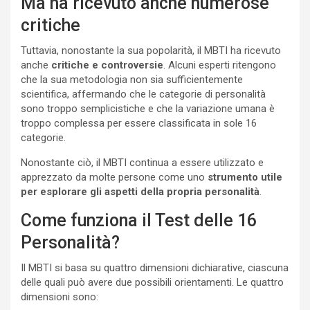
Ma ha ricevuto anche numerose
critiche
Tuttavia, nonostante la sua popolarità, il MBTI ha ricevuto
anche
critiche e controversie
. Alcuni esperti ritengono
che la sua metodologia non sia sufficientemente
scientifica, affermando che le categorie di personalità
sono troppo semplicistiche e che la variazione umana è
troppo complessa per essere classificata in sole 16
categorie.
Nonostante ciò, il MBTI continua a essere utilizzato e
apprezzato da molte persone come uno
strumento utile
per esplorare gli aspetti della propria personalità
.
Come funziona il Test delle 16
Personalità?
Il MBTI si basa su quattro dimensioni dichiarative, ciascuna
delle quali può avere due possibili orientamenti. Le quattro
dimensioni sono: