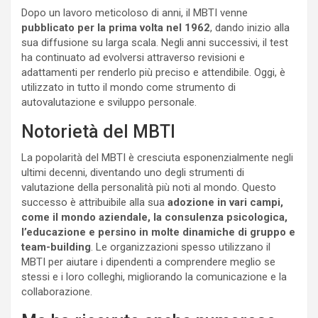
Dopo un lavoro meticoloso di anni, il MBTI venne
pubblicato per la prima volta nel 1962
, dando inizio alla
sua diffusione su larga scala. Negli anni successivi, il test
ha continuato ad evolversi attraverso revisioni e
adattamenti per renderlo più preciso e attendibile. Oggi, è
utilizzato in tutto il mondo come strumento di
autovalutazione e sviluppo personale.
Notorietà del MBTI
La popolarità del MBTI è cresciuta esponenzialmente negli
ultimi decenni, diventando uno degli strumenti di
valutazione della personalità più noti al mondo. Questo
successo è attribuibile alla sua
adozione in vari campi,
come il mondo aziendale, la consulenza psicologica,
l’educazione e persino in molte dinamiche di gruppo e
team-building
. Le organizzazioni spesso utilizzano il
MBTI per aiutare i dipendenti a comprendere meglio se
stessi e i loro colleghi, migliorando la comunicazione e la
collaborazione.