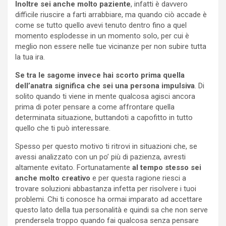
Inoltre sei anche molto paziente
, infatti è davvero
difficile riuscire a farti arrabbiare, ma quando ciò accade è
come se tutto quello avevi tenuto dentro fino a quel
momento esplodesse in un momento solo, per cui è
meglio non essere nelle tue vicinanze per non subire tutta
la tua ira.
Se tra le sagome invece hai scorto prima quella
dell’anatra significa che sei una persona impulsiva
. Di
solito quando ti viene in mente qualcosa agisci ancora
prima di poter pensare a come affrontare quella
determinata situazione, buttandoti a capofitto in tutto
quello che ti può interessare.
Spesso per questo motivo ti ritrovi in situazioni che, se
avessi analizzato con un po’ più di pazienza, avresti
altamente evitato. Fortunatamente
al tempo stesso sei
anche molto creativo
e per questa ragione riesci a
trovare soluzioni abbastanza infetta per risolvere i tuoi
problemi. Chi ti conosce ha ormai imparato ad accettare
questo lato della tua personalità e quindi sa che non serve
prendersela troppo quando fai qualcosa senza pensare