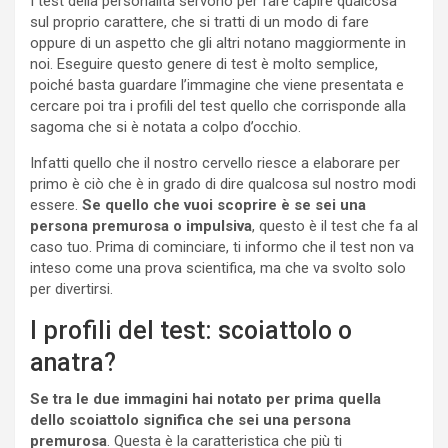
I test della personalità servono per fare capire qualcosa
sul proprio carattere, che si tratti di un modo di fare
oppure di un aspetto che gli altri notano maggiormente in
noi. Eseguire questo genere di test è molto semplice,
poiché basta guardare l’immagine che viene presentata e
cercare poi tra i profili del test quello che corrisponde alla
sagoma che si è notata a colpo d’occhio.
Infatti quello che il nostro cervello riesce a elaborare per
primo è ciò che è in grado di dire qualcosa sul nostro modi
essere.
Se quello che vuoi scoprire è se sei una
persona premurosa o impulsiva
, questo è il test che fa al
caso tuo. Prima di cominciare, ti informo che il test non va
inteso come una prova scientifica, ma che va svolto solo
per divertirsi.
I profili del test: scoiattolo o
anatra?
Se tra le due immagini hai notato per prima quella
dello scoiattolo significa che sei una persona
premurosa
. Questa è la caratteristica che più ti