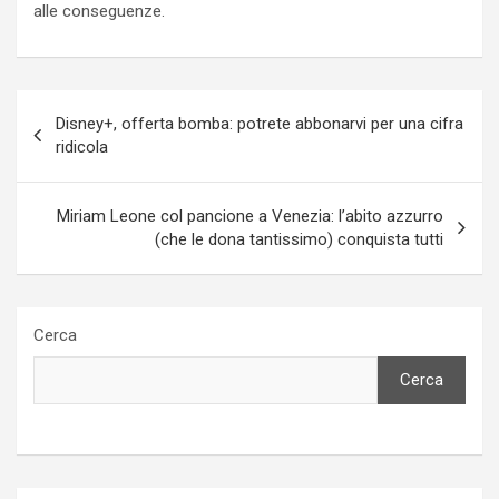
alle conseguenze.
Navigazione
Disney+, offerta bomba: potrete abbonarvi per una cifra
articoli
ridicola
Miriam Leone col pancione a Venezia: l’abito azzurro
(che le dona tantissimo) conquista tutti
Cerca
Cerca