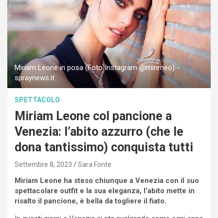
Miriam Leone in posa (Foto Instagram @mirimeo) -
spraynews.it
SPETTACOLO
Miriam Leone col pancione a
Venezia: l’abito azzurro (che le
dona tantissimo) conquista tutti
Settembre 8, 2023
Sara Fonte
Miriam Leone ha steso chiunque a Venezia con il suo
spettacolare outfit e la sua eleganza, l’abito mette in
risalto il pancione, è bella da togliere il fiato.