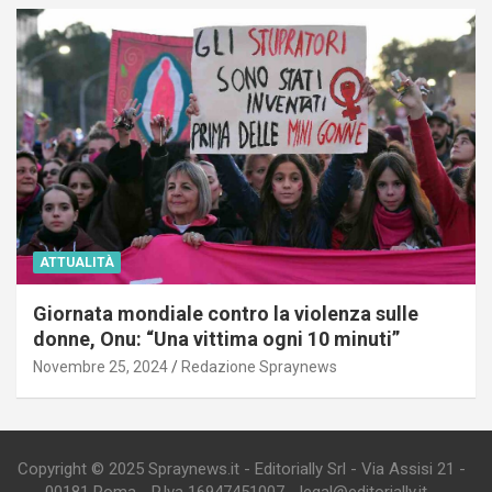
ATTUALITÀ
Giornata mondiale contro la violenza sulle
donne, Onu: “Una vittima ogni 10 minuti”
Novembre 25, 2024
Redazione Spraynews
Copyright © 2025 Spraynews.it - Editorially Srl - Via Assisi 21 -