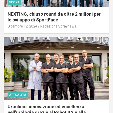
SPORT
NEXTING, chiuso round da oltre 2 milioni per
lo sviluppo di SportFace
Dicembre 12, 2024
Redazione Spraynews
ATTUALITÀ
Uroclinic: innovazione ed eccellenza
nell’urologia grazie al Robot ILY e alla