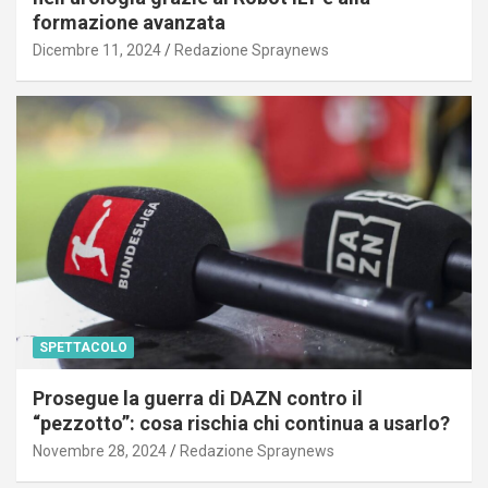
formazione avanzata
Dicembre 11, 2024
Redazione Spraynews
SPETTACOLO
Prosegue la guerra di DAZN contro il
“pezzotto”: cosa rischia chi continua a usarlo?
Novembre 28, 2024
Redazione Spraynews