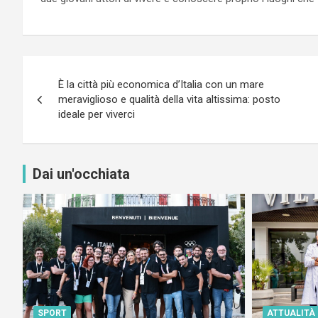
Navigazione
È la città più economica d’Italia con un mare
articoli
meraviglioso e qualità della vita altissima: posto
ideale per viverci
Dai un'occhiata
SPORT
ATTUALITÀ