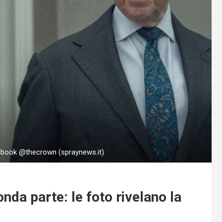
cebook @thecrown (spraynews.it)
nda parte: le foto rivelano la