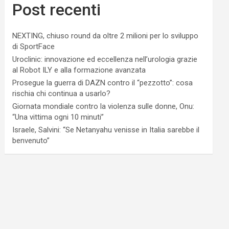
Post recenti
NEXTING, chiuso round da oltre 2 milioni per lo sviluppo
di SportFace
Uroclinic: innovazione ed eccellenza nell’urologia grazie
al Robot ILY e alla formazione avanzata
Prosegue la guerra di DAZN contro il “pezzotto”: cosa
rischia chi continua a usarlo?
Giornata mondiale contro la violenza sulle donne, Onu:
“Una vittima ogni 10 minuti”
Israele, Salvini: “Se Netanyahu venisse in Italia sarebbe il
benvenuto”