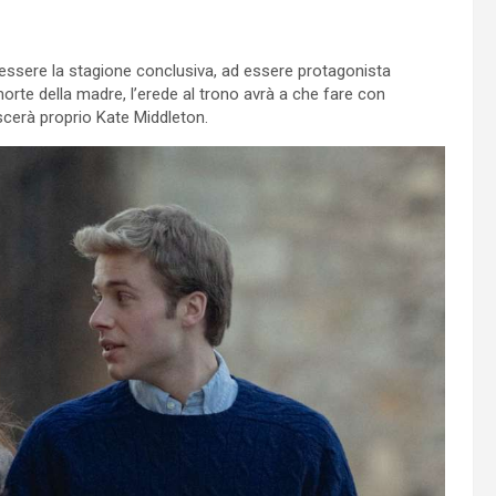
 essere la stagione conclusiva, ad essere protagonista
 morte della madre, l’erede al trono avrà a che fare con
oscerà proprio Kate Middleton.