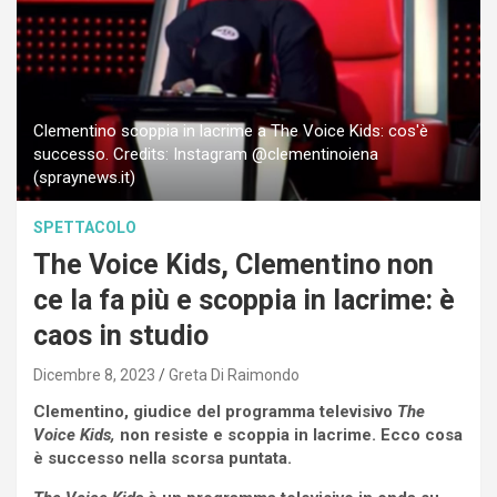
Clementino scoppia in lacrime a The Voice Kids: cos'è
successo. Credits: Instagram @clementinoiena
(spraynews.it)
SPETTACOLO
The Voice Kids, Clementino non
ce la fa più e scoppia in lacrime: è
caos in studio
Dicembre 8, 2023
Greta Di Raimondo
Clementino, giudice del programma televisivo
The
Voice Kids,
non resiste e scoppia in lacrime. Ecco cosa
è successo nella scorsa puntata.