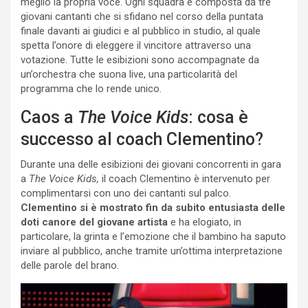
meglio la propria voce. Ogni squadra è composta da tre
giovani cantanti che si sfidano nel corso della puntata
finale davanti ai giudici e al pubblico in studio, al quale
spetta l’onore di eleggere il vincitore attraverso una
votazione. Tutte le esibizioni sono accompagnate da
un’orchestra che suona live, una particolarità del
programma che lo rende unico.
Caos a
The Voice Kids
: cosa è
successo al coach Clementino?
Durante una delle esibizioni dei giovani concorrenti in gara
a
The Voice Kids,
il coach Clementino è intervenuto per
complimentarsi con uno dei cantanti sul palco.
Clementino si è mostrato fin da subito entusiasta delle
doti canore del giovane artista
e ha elogiato, in
particolare, la grinta e l’emozione che il bambino ha saputo
inviare al pubblico, anche tramite un’ottima interpretazione
delle parole del brano.