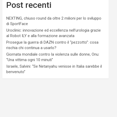
Post recenti
NEXTING, chiuso round da oltre 2 milioni per lo sviluppo
di SportFace
Uroclinic: innovazione ed eccellenza nell’urologia grazie
al Robot ILY e alla formazione avanzata
Prosegue la guerra di DAZN contro il “pezzotto”: cosa
rischia chi continua a usarlo?
Giornata mondiale contro la violenza sulle donne, Onu:
“Una vittima ogni 10 minuti”
Israele, Salvini: “Se Netanyahu venisse in Italia sarebbe il
benvenuto”