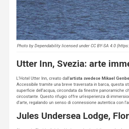
Photo by Dependability licensed under CC BY-SA 4.0 (http
Utter Inn, Svezia: arte imm
L’Hotel Utter Inn, creato dall’
artista svedese Mikael Genb
Accessibile tramite una breve traversata in barca, questa st
superficie dell’acqua, circondata da finestre panoramiche ch
circostante. Questo rifugio offre un’esperienza di immersio
d’arte, regalando un senso di connessione autentica con l’
Jules Undersea Lodge, Flor