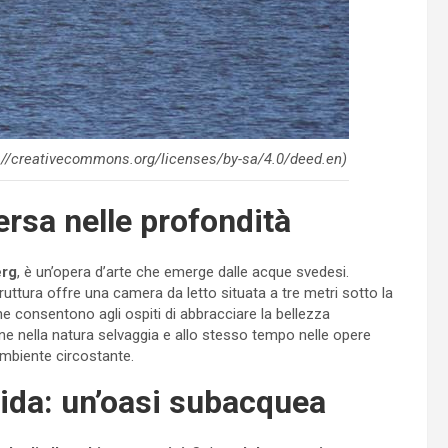
s://creativecommons.org/licenses/by-sa/4.0/deed.en)
ersa nelle profondità
erg
, è un’opera d’arte che emerge dalle acque svedesi.
ruttura offre una camera da letto situata a tre metri sotto la
e consentono agli ospiti di abbracciare la bellezza
ne nella natura selvaggia e allo stesso tempo nelle opere
ambiente circostante.
ida: un’oasi subacquea