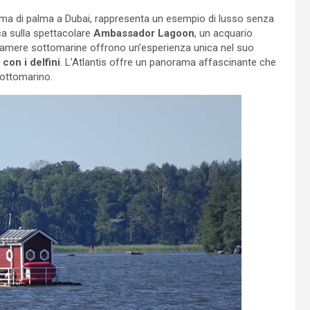
 forma di palma a Dubai, rappresenta un esempio di lusso senza
a sulla spettacolare
Ambassador Lagoon
, un acquario
e camere sottomarine offrono un’esperienza unica nel suo
con i delfini
. L’Atlantis offre un panorama affascinante che
sottomarino.