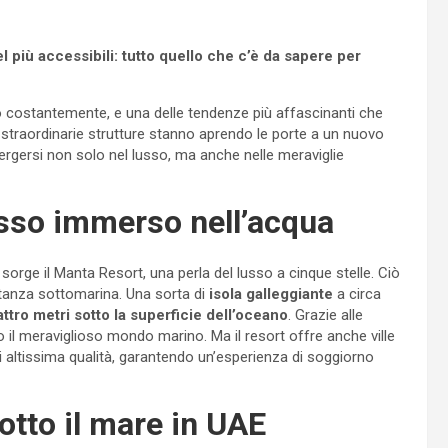
l più accessibili: tutto quello che c’è da sapere per
 costantemente, e una delle tendenze più affascinanti che
 straordinarie strutture stanno aprendo le porte a un nuovo
mergersi non solo nel lusso, ma anche nelle meraviglie
usso immerso nell’acqua
, sorge il Manta Resort, una perla del lusso a cinque stelle. Ciò
stanza sottomarina. Una sorta di
isola galleggiante
a circa
ttro metri sotto la superficie dell’oceano
. Grazie alle
 il meraviglioso mondo marino. Ma il resort offre anche ville
 altissima qualità, garantendo un’esperienza di soggiorno
otto il mare in UAE