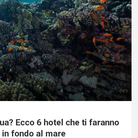
ua? Ecco 6 hotel che ti faranno
e in fondo al mare