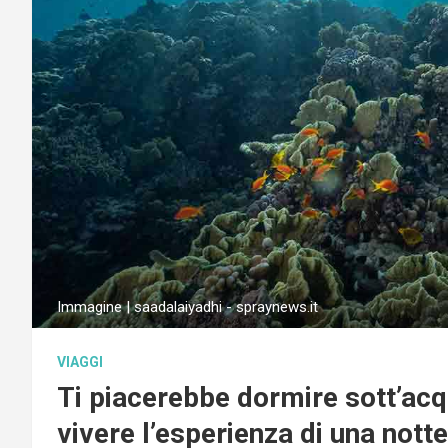
Immagine | saadalaiyadhi - spraynews.it
VIAGGI
Ti piacerebbe dormire sott’acq
vivere l’esperienza di una nott