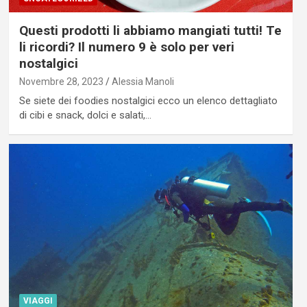
Questi prodotti li abbiamo mangiati tutti! Te
li ricordi? Il numero 9 è solo per veri
nostalgici
Novembre 28, 2023
Alessia Manoli
Se siete dei foodies nostalgici ecco un elenco dettagliato
di cibi e snack, dolci e salati,…
VIAGGI