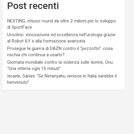
Post recenti
NEXTING, chiuso round da oltre 2 milioni per lo sviluppo
di SportFace
Uroclinic: innovazione ed eccellenza nell’urologia grazie
al Robot ILY e alla formazione avanzata
Prosegue la guerra di DAZN contro il “pezzotto”: cosa
rischia chi continua a usarlo?
Giornata mondiale contro la violenza sulle donne, Onu:
“Una vittima ogni 10 minuti”
Israele, Salvini: “Se Netanyahu venisse in Italia sarebbe il
benvenuto”