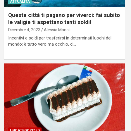
ATTUALITÀ
Queste città ti pagano per viverci: fai subito
le valigie ti aspettano tanti soldi!
Dicembre 4, 2023
Alessia Manoli
Incentivi e soldi per trasferirsi in determinati luoghi del
mondo: è tutto vero ma occhio, ci…
UNCATEGORIZED