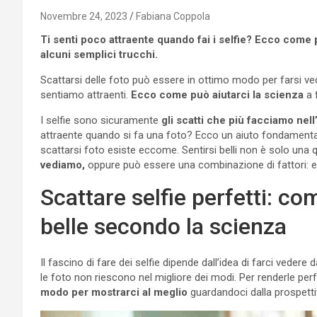
Novembre 24, 2023
Fabiana Coppola
Ti senti poco attraente quando fai i selfie? Ecco come p
alcuni semplici trucchi.
Scattarsi delle foto può essere in ottimo modo per farsi v
sentiamo attraenti.
Ecco come può aiutarci la scienza
a 
I selfie sono sicuramente
gli scatti che più facciamo nell’
attraente quando si fa una foto? Ecco un aiuto fondamental
scattarsi foto esiste eccome. Sentirsi belli non è solo una
vediamo,
oppure può essere una combinazione di fattori: e
Scattare selfie perfetti: c
belle secondo la scienza
Il fascino di fare dei selfie dipende dall’idea di farci veder
le foto non riescono nel migliore dei modi. Per renderle perfe
modo per mostrarci al meglio
guardandoci dalla prospetti