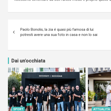
Navigazione
Paolo Bonolis, la zia é quasi più famosa di lui:
articoli
potresti avere una sua foto in casa e non lo sai
Dai un'occhiata
SPORT
ATTUALITÀ