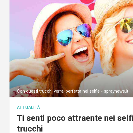
Con questi trucchi verrai perfetta nei selfie - spraynews.it
ATTUALITÀ
Ti senti poco attraente nei self
trucchi