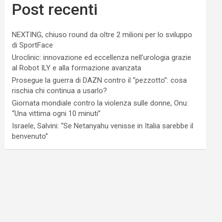
Post recenti
NEXTING, chiuso round da oltre 2 milioni per lo sviluppo
di SportFace
Uroclinic: innovazione ed eccellenza nell’urologia grazie
al Robot ILY e alla formazione avanzata
Prosegue la guerra di DAZN contro il “pezzotto”: cosa
rischia chi continua a usarlo?
Giornata mondiale contro la violenza sulle donne, Onu:
“Una vittima ogni 10 minuti”
Israele, Salvini: “Se Netanyahu venisse in Italia sarebbe il
benvenuto”