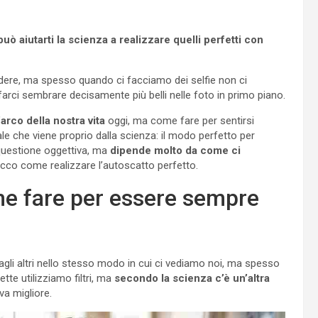
uò aiutarti la scienza a realizzare quelli perfetti con
edere, ma spesso quando ci facciamo dei selfie non ci
farci sembrare decisamente più belli nelle foto in primo piano.
arco della nostra vita
oggi, ma come fare per sentirsi
e che viene proprio dalla scienza: il modo perfetto per
 questione oggettiva, ma
dipende molto da come ci
cco come realizzare l’autoscatto perfetto.
ome fare per essere sempre
e dagli altri nello stesso modo in cui ci vediamo noi, ma spesso
tte utilizziamo filtri, ma
secondo la scienza c’è un’altra
va migliore.