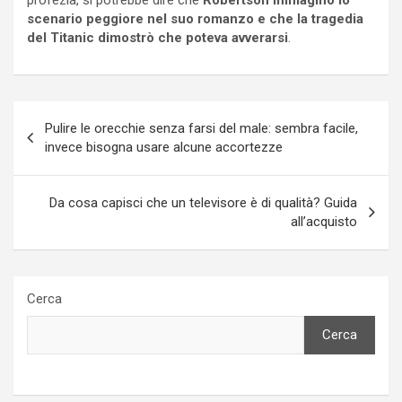
scenario peggiore nel suo romanzo e che la tragedia
del Titanic dimostrò che poteva avverarsi
.
Navigazione
Pulire le orecchie senza farsi del male: sembra facile,
articoli
invece bisogna usare alcune accortezze
Da cosa capisci che un televisore è di qualità? Guida
all’acquisto
Cerca
Cerca