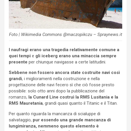
Foto | Wikimedia Commons @maczopikczu – Spraynews.it
I naufragi erano una tragedia relativamente comune a
quei tempi
e
gli iceberg erano una minaccia sempre
presente
per chiunque navigasse a certe latitudini.
Sebbene non fossero ancora state costruite navi così
grandi
, i miglioramenti nella costruzione e nella
progettazione delle navi fecero sì che ciò fosse presto
possibile: solo otto anni dopo la pubblicazione del
romanzo,
la Cunard Line costruì la RMS Lusitania e la
RMS Mauretania
, grandi quasi quanto il Titanic e il Titan.
Per quanto riguarda la mancanza di scialuppe di
salvataggio,
pur essendo una grande mancanza di
lungimiranza, nemmeno questo elemento è