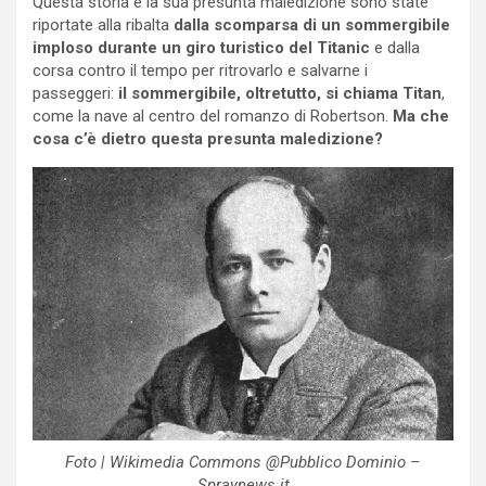
Questa storia e la sua presunta maledizione sono state
riportate alla ribalta
dalla scomparsa di un sommergibile
imploso durante un giro turistico del Titanic
e dalla
corsa contro il tempo per ritrovarlo e salvarne i
passeggeri:
il sommergibile, oltretutto, si chiama Titan
,
come la nave al centro del romanzo di Robertson.
Ma che
cosa c’è dietro questa presunta maledizione?
Foto | Wikimedia Commons @Pubblico Dominio –
Spraynews.it