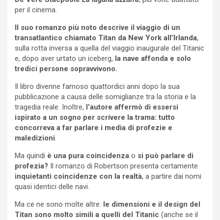
per il cinema.
Il suo romanzo più noto descrive il viaggio di un
transatlantico chiamato Titan da New York all’Irlanda
,
sulla rotta inversa a quella del viaggio inaugurale del Titanic
e, dopo aver urtato un iceberg,
la nave affonda e solo
tredici persone sopravvivono.
Il libro divenne famoso quattordici anni dopo la sua
pubblicazione a causa delle somiglianze tra la storia e la
tragedia reale. Inoltre,
l’autore affermò di essersi
ispirato a un sogno per scrivere la trama:
tutto
concorreva a far parlare i media di profezie e
maledizioni
.
Ma quindi
è una pura coincidenza
o
si può parlare di
profezia?
Il romanzo di Robertson presenta certamente
inquietanti coincidenze con la realtà
, a partire dai nomi
quasi identici delle navi.
Ma ce ne sono molte altre:
le dimensioni e il design del
Titan sono molto simili a quelli del Titanic
(anche se il