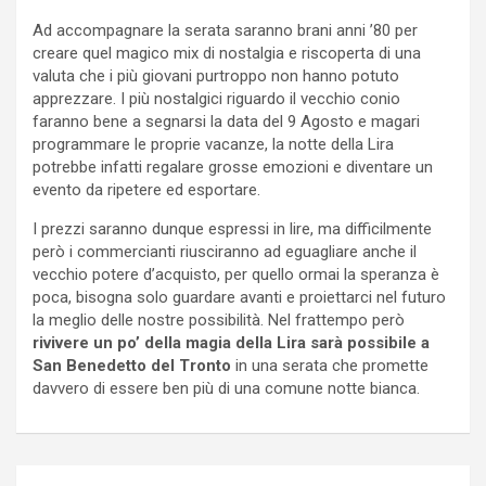
Ad accompagnare la serata saranno brani anni ’80 per
creare quel magico mix di nostalgia e riscoperta di una
valuta che i più giovani purtroppo non hanno potuto
apprezzare. I più nostalgici riguardo il vecchio conio
faranno bene a segnarsi la data del 9 Agosto e magari
programmare le proprie vacanze, la notte della Lira
potrebbe infatti regalare grosse emozioni e diventare un
evento da ripetere ed esportare.
I prezzi saranno dunque espressi in lire, ma difficilmente
però i commercianti riusciranno ad eguagliare anche il
vecchio potere d’acquisto, per quello ormai la speranza è
poca, bisogna solo guardare avanti e proiettarci nel futuro
la meglio delle nostre possibilità. Nel frattempo però
rivivere un po’ della magia della Lira sarà possibile a
San Benedetto del Tronto
in una serata che promette
davvero di essere ben più di una comune notte bianca.
Navigazione