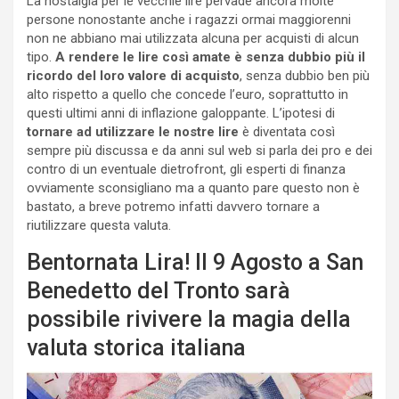
La nostalgia per le vecchie lire pervade ancora molte
persone nonostante anche i ragazzi ormai maggiorenni
non ne abbiano mai utilizzata alcuna per acquisti di alcun
tipo.
A rendere le lire così amate è senza dubbio più il
ricordo del loro valore di acquisto
, senza dubbio ben più
alto rispetto a quello che concede l’euro, soprattutto in
questi ultimi anni di inflazione galoppante. L’ipotesi di
tornare ad utilizzare le nostre lire
è diventata così
sempre più discussa e da anni sul web si parla dei pro e dei
contro di un eventuale dietrofront, gli esperti di finanza
ovviamente sconsigliano ma a quanto pare questo non è
bastato, a breve potremo infatti davvero tornare a
riutilizzare questa valuta.
Bentornata Lira! Il 9 Agosto a San
Benedetto del Tronto sarà
possibile rivivere la magia della
valuta storica italiana