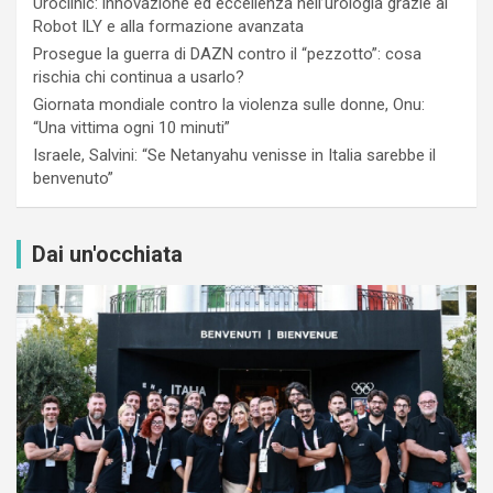
Uroclinic: innovazione ed eccellenza nell’urologia grazie al
Robot ILY e alla formazione avanzata
Prosegue la guerra di DAZN contro il “pezzotto”: cosa
rischia chi continua a usarlo?
Giornata mondiale contro la violenza sulle donne, Onu:
“Una vittima ogni 10 minuti”
Israele, Salvini: “Se Netanyahu venisse in Italia sarebbe il
benvenuto”
Dai un'occhiata