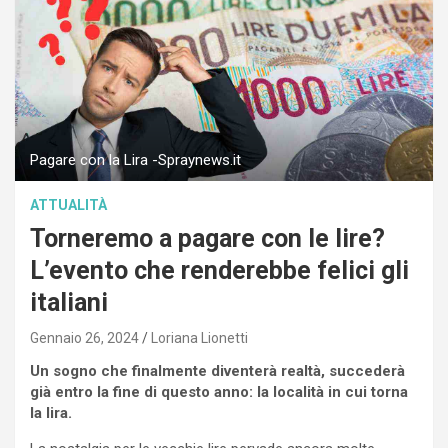
Pagare con la Lira -Spraynews.it
ATTUALITÀ
Torneremo a pagare con le lire?
L’evento che renderebbe felici gli
italiani
Gennaio 26, 2024
Loriana Lionetti
Un sogno che finalmente diventerà realtà, succederà
già entro la fine di questo anno: la località in cui torna
la lira.