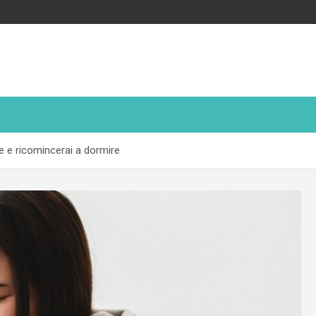
e e ricomincerai a dormire