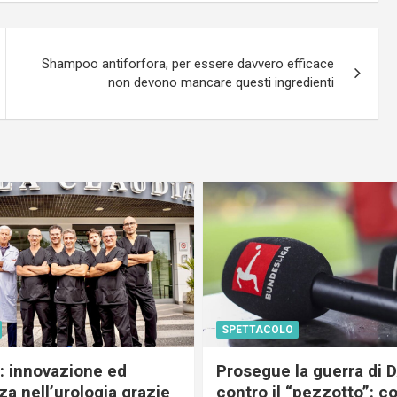
Shampoo antiforfora, per essere davvero efficace
non devono mancare questi ingredienti
SPETTACOLO
c: innovazione ed
Prosegue la guerra di
a nell’urologia grazie
contro il “pezzotto”: c