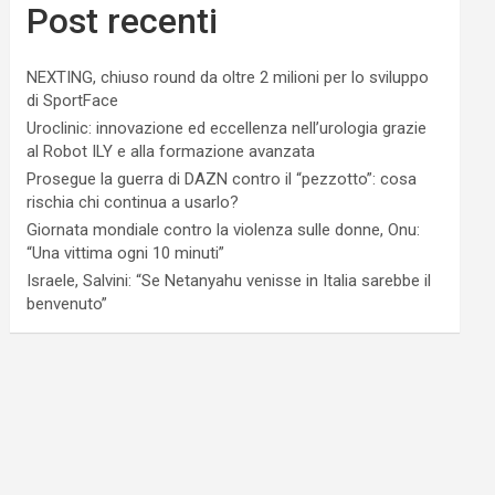
Post recenti
NEXTING, chiuso round da oltre 2 milioni per lo sviluppo
di SportFace
Uroclinic: innovazione ed eccellenza nell’urologia grazie
al Robot ILY e alla formazione avanzata
Prosegue la guerra di DAZN contro il “pezzotto”: cosa
rischia chi continua a usarlo?
Giornata mondiale contro la violenza sulle donne, Onu:
“Una vittima ogni 10 minuti”
Israele, Salvini: “Se Netanyahu venisse in Italia sarebbe il
benvenuto”