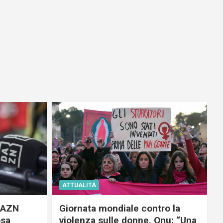
ATTUALITÀ
 DAZN
Giornata mondiale contro la
osa
violenza sulle donne, Onu: “Una