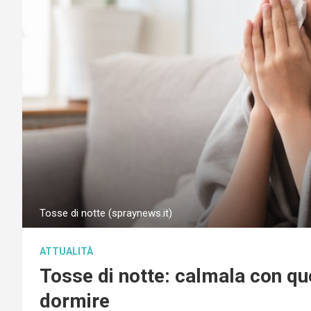
Tosse di notte (spraynews.it)
ATTUALITÀ
Tosse di notte: calmala con qu
dormire