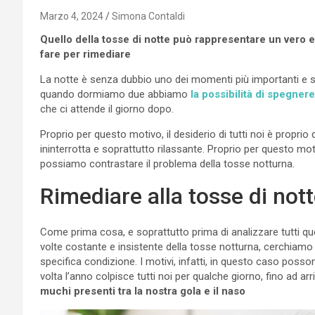
Marzo 4, 2024
Simona Contaldi
Quello della tosse di notte può rappresentare un vero 
fare per rimediare
La notte è senza dubbio uno dei momenti più importanti e sign
quando dormiamo due abbiamo
la possibilità di spegnere
che ci attende il giorno dopo.
Proprio per questo motivo, il desiderio di tutti noi è proprio
ininterrotta e soprattutto rilassante. Proprio per questo m
possiamo contrastare il problema della tosse notturna.
Rimediare alla tosse di not
Come prima cosa, e soprattutto prima di analizzare tutti quell
volte costante e insistente della tosse notturna, cerchiamo
specifica condizione. I motivi, infatti, in questo caso poss
volta l’anno colpisce tutti noi per qualche giorno, fino ad arr
muchi presenti tra la nostra gola e il naso