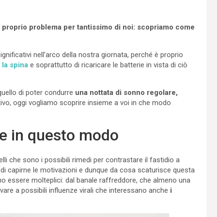
e proprio problema per tantissimo di noi: scopriamo come
ificativi nell’arco della nostra giornata, perché è proprio
 la spina
e soprattutto di ricaricare le batterie in vista di ciò
 quello di poter condurre
una nottata di sonno regolare,
otivo, oggi vogliamo scoprire insieme a voi in che modo
te in questo modo
i che sono i possibili rimedi per contrastare il fastidio a
 di capirne le motivazioni e dunque da cosa scaturisce questa
ono essere molteplici: dal banale raffreddore, che almeno una
ivare a possibili influenze virali che interessano anche
i